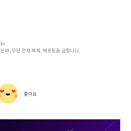
kr
는바, 무단 전재 복제, 배포등을 금합니다.
좋아요