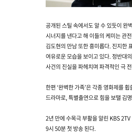
공개된 스틸 속에서도 알 수 있듯이 완
시너지를 낸다고 해 이들의 케미는 관전포
김도현의 만남 또한 흥미롭다. 진지한 
여유로운 모습을 보이고 있다. 정반대의
사건의 진실을 파헤치며 파격적인 극 전
한편 ‘완벽한 가족’은 각종 영화제를 
드라마로, 특별출연으로 힘을 보탤 김명
2년 만에 수목극 부활을 알린 KBS 2TV
9시 50분 첫 방송 된다.