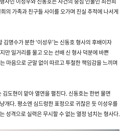
 형사인 이성우와 신동호는 사건의 중심 인물인 최선희
 선희의 가족과 친구들 사이를 오가며 진실 추적에 나서게
 김명수가 분한 ‘이성우’는 신동호 형사의 후배이자
지만 일거리를 물고 오는 선배 신 형사 덕분에 바쁜
는 마음으로 군말 없이 따르고 투철한 책임감을 느끼며
는 김도현이 맡아 열연을 펼친다. 신동호는 한번 물면
냥개다. 평소엔 심드렁한 표정으로 귀찮은 듯 이성우를
는 성격으로 실력은 무시할 수 없는 열정 넘치는 형사다.