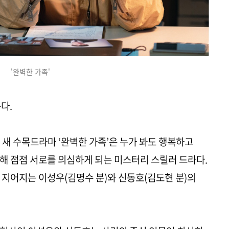
'완벽한 가족'
다.
 새 수목드라마 ‘완벽한 가족’은 누가 봐도 행복하고
해 점점 서로를 의심하게 되는 미스터리 스릴러 드라다.
 지어지는 이성우(김명수 분)와 신동호(김도현 분)의