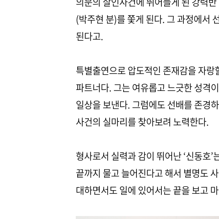
의문의 살인사건에 뛰어들게 된 강력반
(박주현 분)를 쫓게 된다. 그 과정에서
된다고.
특별출연으로 압도적인 존재감을 자랑할
파트너다. 그는 여유롭고 느긋한 성격이
일상을 보낸다. 그럼에도 선배를 존경하
사건의 실마리를 찾아보려 노력한다.
형사로서 실력과 감이 뛰어난 ‘신동호’
끝까지 물고 늘어진다고 해서 별명도 사
대하면서도 일에 있어서는 끝을 보고 마