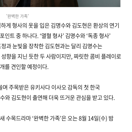
'완벽한 가족'
벽하게 형사의 옷을 입은 김명수와 김도현은 환상의 연기
인트 중 하나다. ‘열혈 형사’ 김명수와 ‘독종 형사’
표정과 눈빛을 장착한 김도현과는 달리 김명수는
 성향을 지닌 듯한 두 사람이지만, 짜릿한 콤비 플레이로
개를 견인할 예정이다.
휩쓸며 주목받은 유키사다 이사오 감독의 첫 한국
수와 김도현이 출연해 더욱 뜨거운 관심을 받고 있다.
 새 수목드라마 ‘완벽한 가족’은 오는 8월 14일(수) 밤