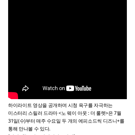
하이라이트 영상을 공개하며 시청 욕구를 자극하는
미스터리 스릴러 드라마 <노 웨이 아웃 : 더 룰렛>은 7월
31일(수)부터 매주 수요일 두 개의 에피소드씩 디즈니+를
통해 만나볼 수 있다.