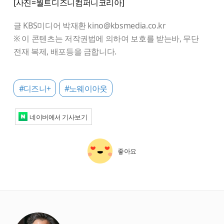
[사진=월트디즈니컴퍼니코리아]
글 KBS미디어 박재환 kino@kbsmedia.co.kr
※ 이 콘텐츠는 저작권법에 의하여 보호를 받는바, 무단
전재 복제, 배포등을 금합니다.
#디즈니+
#노웨이아웃
네이버에서 기사보기
좋아요
starbox