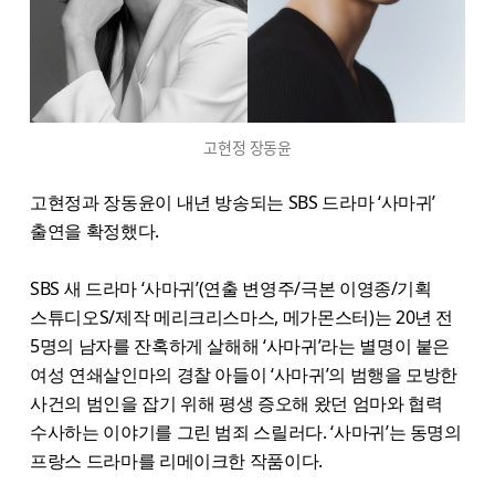
고현정 장동윤
고현정과 장동윤이 내년 방송되는 SBS 드라마 ‘사마귀’
출연을 확정했다.
SBS 새 드라마 ‘사마귀’(연출 변영주/극본 이영종/기획
스튜디오S/제작 메리크리스마스, 메가몬스터)는 20년 전
5명의 남자를 잔혹하게 살해해 ‘사마귀’라는 별명이 붙은
여성 연쇄살인마의 경찰 아들이 ‘사마귀’의 범행을 모방한
사건의 범인을 잡기 위해 평생 증오해 왔던 엄마와 협력
수사하는 이야기를 그린 범죄 스릴러다. ‘사마귀’는 동명의
프랑스 드라마를 리메이크한 작품이다.