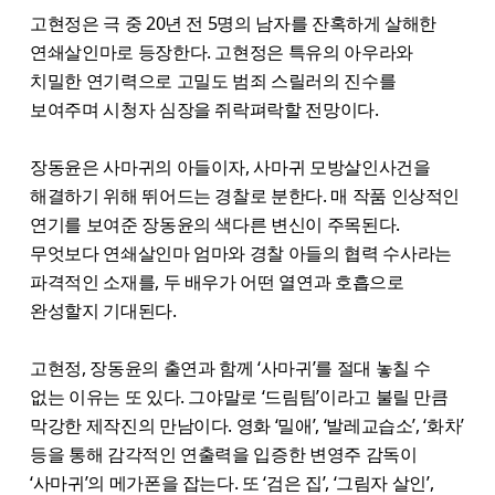
고현정은 극 중 20년 전 5명의 남자를 잔혹하게 살해한
연쇄살인마로 등장한다. 고현정은 특유의 아우라와
치밀한 연기력으로 고밀도 범죄 스릴러의 진수를
보여주며 시청자 심장을 쥐락펴락할 전망이다.
장동윤은 사마귀의 아들이자, 사마귀 모방살인사건을
해결하기 위해 뛰어드는 경찰로 분한다. 매 작품 인상적인
연기를 보여준 장동윤의 색다른 변신이 주목된다.
무엇보다 연쇄살인마 엄마와 경찰 아들의 협력 수사라는
파격적인 소재를, 두 배우가 어떤 열연과 호흡으로
완성할지 기대된다.
고현정, 장동윤의 출연과 함께 ‘사마귀’를 절대 놓칠 수
없는 이유는 또 있다. 그야말로 ‘드림팀’이라고 불릴 만큼
막강한 제작진의 만남이다. 영화 ‘밀애’, ‘발레교습소’, ‘화차’
등을 통해 감각적인 연출력을 입증한 변영주 감독이
‘사마귀’의 메가폰을 잡는다. 또 ‘검은 집’, ‘그림자 살인’,