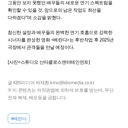
그동안 보지 못했던 배우들의 새로운 연기 스펙트럼을
확인할 수 있을 것. 앞으로의 남은 작업도 최선을
다하겠다”며 소감을 밝혔다.
참신한 설정과 배우들의 완벽한 연기 호흡으로 강력한
시너지를 완성한 영화 <베란다>는 후반작업 후 2025년
극장에서 관객들을 만날 예정이다.
[사진=스튜디오 산타클로스엔터테인먼트]
글 KBS미디어 박재환 kino@kbsmedia.co.kr
※ 이 콘텐츠는 저작권법에 의하여 보호를 받는바, 무단
전재 복제, 배포등을 금합니다.
#베란다