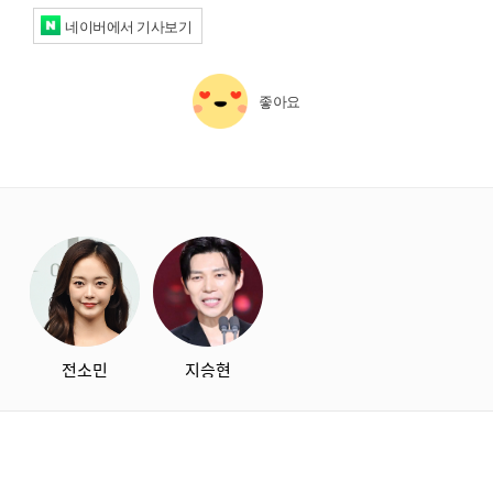
네이버에서 기사보기
좋아요
starbox
전소민
지승현