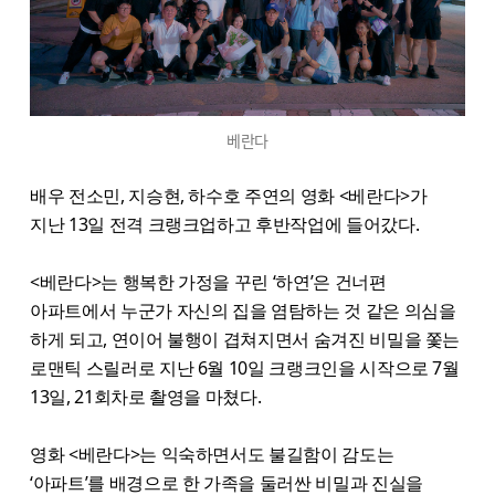
베란다
배우 전소민, 지승현, 하수호 주연의 영화 <베란다>가
지난 13일 전격 크랭크업하고 후반작업에 들어갔다.
<베란다>는 행복한 가정을 꾸린 ‘하연’은 건너편
아파트에서 누군가 자신의 집을 염탐하는 것 같은 의심을
하게 되고, 연이어 불행이 겹쳐지면서 숨겨진 비밀을 쫓는
로맨틱 스릴러로 지난 6월 10일 크랭크인을 시작으로 7월
13일, 21회차로 촬영을 마쳤다.
영화 <베란다>는 익숙하면서도 불길함이 감도는
‘아파트’를 배경으로 한 가족을 둘러싼 비밀과 진실을