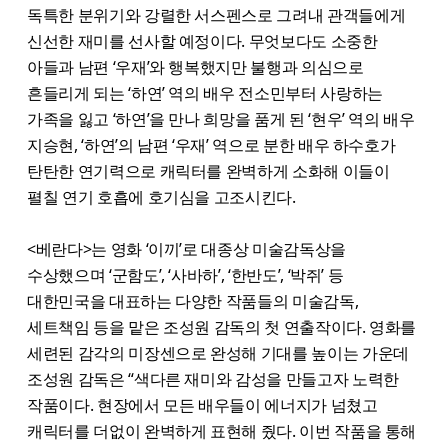
독특한 분위기와 강렬한 서스펜스로 그려내 관객들에게
신선한 재미를 선사할 예정이다. 무엇보다도 소중한
아들과 남편 ‘우재’와 행복했지만 불행과 의심으로
흔들리게 되는 ‘하연’ 역의 배우 전소민부터 사랑하는
가족을 잃고 ‘하연’을 만나 희망을 품게 된 ‘현우’ 역의 배우
지승현, ‘하연’의 남편 ‘우재’ 역으로 분한 배우 하수호가
탄탄한 연기력으로 캐릭터를 완벽하게 소화해 이들이
펼칠 연기 호흡에 호기심을 고조시킨다.
<베란다>는 영화 ‘이끼’로 대종상 미술감독상을
수상했으며 ‘군함도’, ‘사바하’, ‘한반도’, ‘박쥐’ 등
대한민국을 대표하는 다양한 작품들의 미술감독,
세트책임 등을 맡은 조성원 감독의 첫 연출작이다. 영화를
세련된 감각의 미장센으로 완성해 기대를 높이는 가운데
조성원 감독은 “색다른 재미와 감성을 만들고자 노력한
작품이다. 현장에서 모든 배우들이 에너지가 넘쳤고
캐릭터를 더없이 완벽하게 표현해 줬다. 이번 작품을 통해