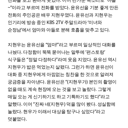
~”이라고 부르며 전화를 받았다. 윤유선을 기분 좋게 만든
전화의 주인공은 배우 지현우였다. 윤유선과 지현우는
인기리에 방송 중인 KBS 2TV 주말드라마 ‘미녀와
순정남’에서 엄마와 아들로 분해 호흡을 맞추고 있다.
지현우는 윤유선을 “엄마!”라고 부르며 일상적인 대화를
나눴다. 다정함이 뚝뚝 묻어나는 말투에 ‘편스토랑’
식구들은 “정말 다정하다”라며 웃음 지었다. 윤유선 역시
지현우가 밥은 먹었는지 살폈다. 그런가 하면 윤유선이
대화 중 지현우에게 아낌없는 칭찬을 한 것으로 알려져
궁금증을 자아낸다. 윤유선은 “(지현우가) 본인의 촬영이
없을 때도 계속 현장에 오는 것을 보고 놀랐다. 그렇게
매일 오는 게 신기하기도 하고 기특하기도 했다”라고
말했다. 이어 “진짜 네(지현우) 덕을 많이 봤다. 성실함에
놀랐다. 현우가 이래서 대상을 탔구나 싶었다”라고
덧붙였다.