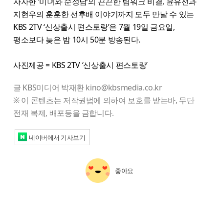
자자한 ‘미녀와 순정남’의 끈끈한 팀워크 비결, 윤유선과
지현우의 훈훈한 선후배 이야기까지 모두 만날 수 있는
KBS 2TV ‘신상출시 편스토랑’은 7월 19일 금요일,
평소보다 늦은 밤 10시 50분 방송된다.
사진제공 = KBS 2TV ‘신상출시 편스토랑’
글 KBS미디어 박재환 kino@kbsmedia.co.kr
※ 이 콘텐츠는 저작권법에 의하여 보호를 받는바, 무단
전재 복제, 배포등을 금합니다.
네이버에서 기사보기
좋아요