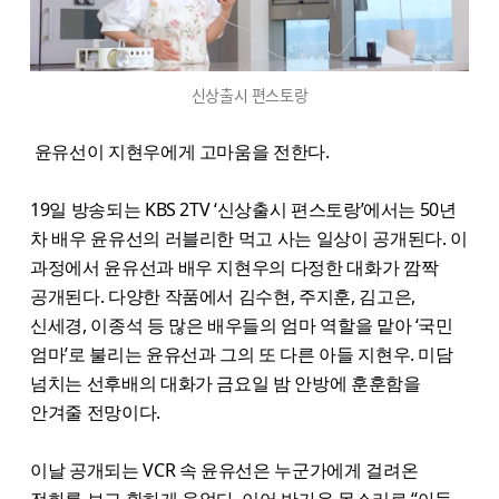
신상출시 편스토랑
윤유선이 지현우에게 고마움을 전한다.
19일 방송되는 KBS 2TV ‘신상출시 편스토랑’에서는 50년
차 배우 윤유선의 러블리한 먹고 사는 일상이 공개된다. 이
과정에서 윤유선과 배우 지현우의 다정한 대화가 깜짝
공개된다. 다양한 작품에서 김수현, 주지훈, 김고은,
신세경, 이종석 등 많은 배우들의 엄마 역할을 맡아 ‘국민
엄마’로 불리는 윤유선과 그의 또 다른 아들 지현우. 미담
넘치는 선후배의 대화가 금요일 밤 안방에 훈훈함을
안겨줄 전망이다.
이날 공개되는 VCR 속 윤유선은 누군가에게 걸려온
전화를 보고 환하게 웃었다. 이어 반가운 목소리로 “아들