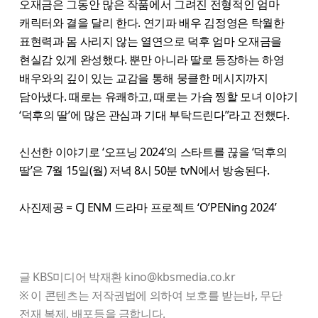
오재금은 그동안 많은 작품에서 그려진 전형적인 엄마
캐릭터와 결을 달리 한다. 연기파 배우 김정영은 탁월한
표현력과 몸 사리지 않는 열연으로 덕후 엄마 오재금을
현실감 있게 완성했다. 뿐만 아니라 딸로 등장하는 하영
배우와의 깊이 있는 교감을 통해 뭉클한 메시지까지
담아냈다. 때로는 유쾌하고, 때로는 가슴 찡할 모녀 이야기
‘덕후의 딸’에 많은 관심과 기대 부탁드린다”라고 전했다.
신선한 이야기로 ‘오프닝 2024’의 스타트를 끊을 ‘덕후의
딸’은 7월 15일(월) 저녁 8시 50분 tvN에서 방송된다.
사진제공 = CJ ENM 드라마 프로젝트 ‘O’PENing 2024’
글 KBS미디어 박재환 kino@kbsmedia.co.kr
※ 이 콘텐츠는 저작권법에 의하여 보호를 받는바, 무단
전재 복제, 배포등을 금합니다.