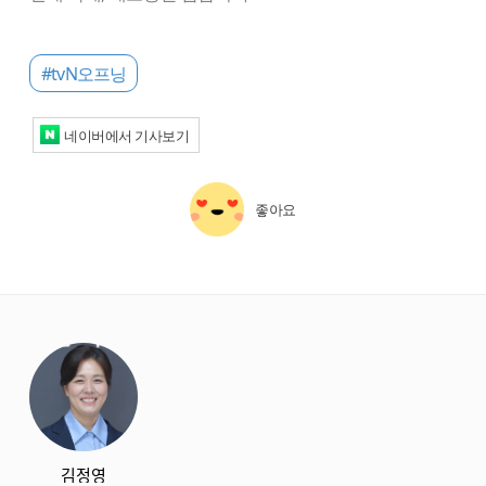
#tvN오프닝
네이버에서 기사보기
좋아요
starbox
김정영