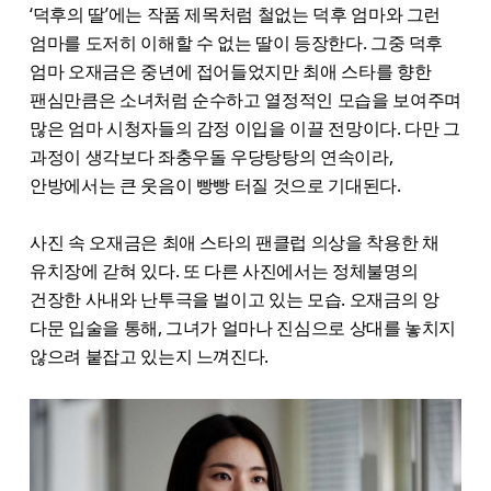
‘덕후의 딸’에는 작품 제목처럼 철없는 덕후 엄마와 그런
엄마를 도저히 이해할 수 없는 딸이 등장한다. 그중 덕후
엄마 오재금은 중년에 접어들었지만 최애 스타를 향한
팬심만큼은 소녀처럼 순수하고 열정적인 모습을 보여주며
많은 엄마 시청자들의 감정 이입을 이끌 전망이다. 다만 그
과정이 생각보다 좌충우돌 우당탕탕의 연속이라,
안방에서는 큰 웃음이 빵빵 터질 것으로 기대된다.
사진 속 오재금은 최애 스타의 팬클럽 의상을 착용한 채
유치장에 갇혀 있다. 또 다른 사진에서는 정체불명의
건장한 사내와 난투극을 벌이고 있는 모습. 오재금의 앙
다문 입술을 통해, 그녀가 얼마나 진심으로 상대를 놓치지
않으려 붙잡고 있는지 느껴진다.