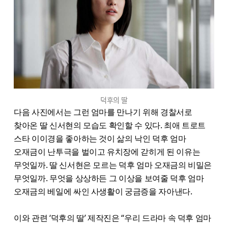
덕후의 딸
다음 사진에서는 그런 엄마를 만나기 위해 경찰서로
찾아온 딸 신서현의 모습도 확인할 수 있다. 최애 트로트
스타 이이경을 좋아하는 것이 삶의 낙인 덕후 엄마
오재금이 난투극을 벌이고 유치장에 갇히게 된 이유는
무엇일까. 딸 신서현은 모르는 덕후 엄마 오재금의 비밀은
무엇일까. 무엇을 상상하든 그 이상을 보여줄 덕후 엄마
오재금의 베일에 싸인 사생활이 궁금증을 자아낸다.
이와 관련 ‘덕후의 딸’ 제작진은 “우리 드라마 속 덕후 엄마