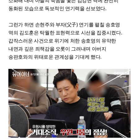
소화해 내며 아들의 죽음을 쫓는 김강헌 역에 완전히
동화된 모습으로 독보적인 연기력을 선보였다.
그런가 하면 손현주와 부자(父子) 연기를 펼칠 송호영
역의 김도훈은 탁월한 표현력으로 시선을 집중시켰다.
갑작스러운 사건으로 위기에 처한 송호영의 유약한
내면과 깊은 죄책감을 오롯이 그려내며 아버지
송판호와의 위태로운 관계성을 기대케 했다.