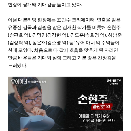
현장이 공개돼 기대감을 높이고 있다.
이날 대본리딩 현장에는 표민수 크리에이터, 연출을 맡은
유종선 감독과 집필을 맡은 김재환 작가를 비롯해 손현주
(송판호 역), 김명민(김강헌 역), 김도훈(송호영 역), 허남준
(김상혁 역), 정은채(강소영 역) 등 ‘유어 아너’의 주역들이
한데 모였다. 처음으로 다 같이 호흡을 맞추게 된 자리인
만큼 배우들은 기대와 설렘 그리고 기분 좋은 긴장감을
드러냈다.