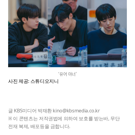
‘유어 아너’
사진 제공: 스튜디오지니
글 KBS미디어 박재환 kino@kbsmedia.co.kr
※ 이 콘텐츠는 저작권법에 의하여 보호를 받는바, 무단
전재 복제, 배포등을 금합니다.