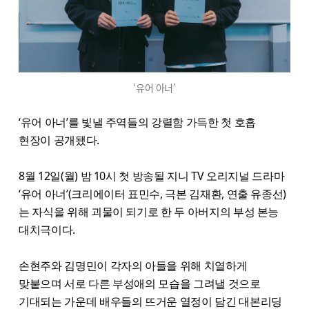
‘유어 아너’
‘유어 아너’를 빛낼 주역들의 강렬함 가득한 첫 호흡
현장이 공개됐다.
8월 12일(월) 밤 10시 첫 방송될 지니 TV 오리지널 드라마
‘유어 아너’(크리에이터 표민수, 극본 김재환, 연출 유종선)
는 자식을 위해 괴물이 되기로 한 두 아버지의 부성 본능
대치극이다.
손현주와 김명민이 각자의 아들을 위해 치열하게
맞붙으며 서로 다른 부성애의 모습을 그려낼 것으로
기대되는 가운데 배우들의 뜨거운 열정이 담긴 대본리딩