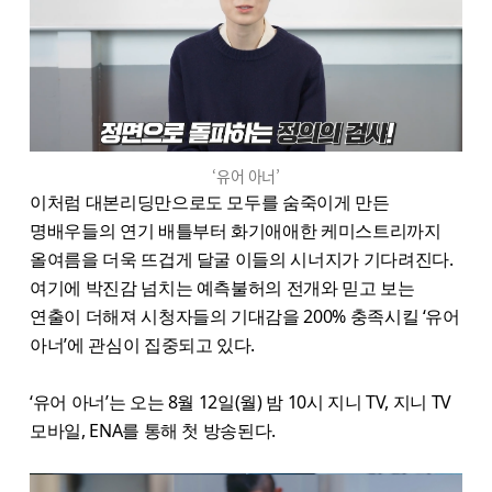
‘유어 아너’
이처럼 대본리딩만으로도 모두를 숨죽이게 만든
명배우들의 연기 배틀부터 화기애애한 케미스트리까지
올여름을 더욱 뜨겁게 달굴 이들의 시너지가 기다려진다.
여기에 박진감 넘치는 예측불허의 전개와 믿고 보는
연출이 더해져 시청자들의 기대감을 200% 충족시킬 ‘유어
아너’에 관심이 집중되고 있다.
‘유어 아너’는 오는 8월 12일(월) 밤 10시 지니 TV, 지니 TV
모바일, ENA를 통해 첫 방송된다.