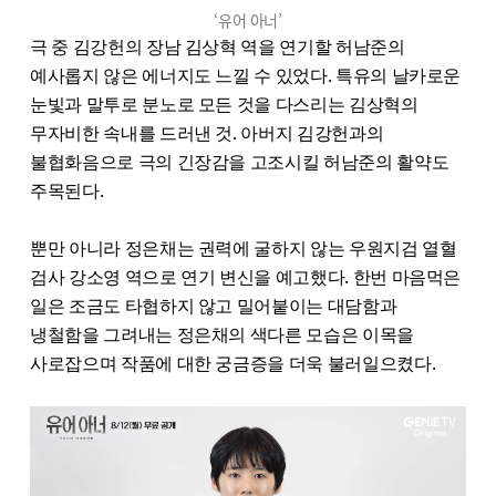
‘유어 아너’
극 중 김강헌의 장남 김상혁 역을 연기할 허남준의
예사롭지 않은 에너지도 느낄 수 있었다. 특유의 날카로운
눈빛과 말투로 분노로 모든 것을 다스리는 김상혁의
무자비한 속내를 드러낸 것. 아버지 김강헌과의
불협화음으로 극의 긴장감을 고조시킬 허남준의 활약도
주목된다.
뿐만 아니라 정은채는 권력에 굴하지 않는 우원지검 열혈
검사 강소영 역으로 연기 변신을 예고했다. 한번 마음먹은
일은 조금도 타협하지 않고 밀어붙이는 대담함과
냉철함을 그려내는 정은채의 색다른 모습은 이목을
사로잡으며 작품에 대한 궁금증을 더욱 불러일으켰다.