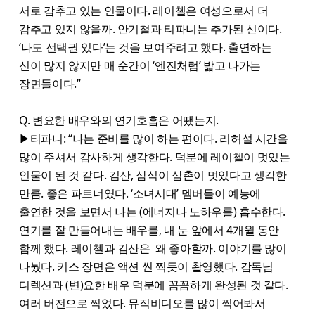
서로 감추고 있는 인물이다. 레이첼은 여성으로서 더
감추고 있지 않을까. 안기철과 티파니는 추가된 신이다.
‘나도 선택권 있다’는 것을 보여주려고 했다. 출연하는
신이 많지 않지만 매 순간이 ‘엔진처럼’ 밟고 나가는
장면들이다.”
Q. 변요한 배우와의 연기호흡은 어땠는지.
▶티파니: “나는 준비를 많이 하는 편이다. 리허설 시간을
많이 주셔서 감사하게 생각한다. 덕분에 레이첼이 멋있는
인물이 된 것 같다. 김산, 삼식이 삼촌이 멋있다고 생각한
만큼. 좋은 파트너였다. ‘소녀시대’ 멤버들이 예능에
출연한 것을 보면서 나는 (에너지나 노하우를) 흡수한다.
연기를 잘 만들어내는 배우를, 내 눈 앞에서 4개월 동안
함께 했다. 레이첼과 김산은 왜 좋아할까. 이야기를 많이
나눴다. 키스 장면은 액션 씬 찍듯이 촬영했다. 감독님
디렉션과 (변)요한 배우 덕분에 꼼꼼하게 완성된 것 같다.
여러 버전으로 찍었다. 뮤직비디오를 많이 찍어봐서