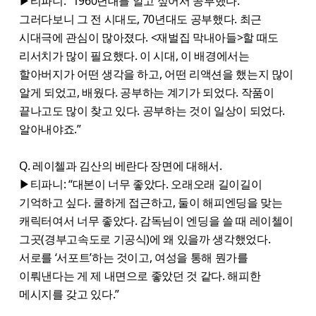
▶티파니: “1960년대를 알고 싶어서 공부했다.
그러다보니 그 전 시대도, 70년대도 공부했다. 최근
시대극에 관심이 많아졌다. <재벌집 막내아들>할 때도
리서치가 많이 필요했다. 이 시대, 이 배경에서는
할아버지가 어떤 생각을 하고, 어떤 리액션을 했는지 많이
알게 되었고, 배웠다. 공부하는 계기가 되었다. 작품이
끝나고도 많이 찾고 있다. 공부하는 것이 일상이 되었다.
알아내야죠.”
Q. 레이첼과 김산의 베란다 장면에 대해서.
▶티파니: “대본이 너무 좋았다. 오래오래 길이길이
기억하고 싶다. 쿨하게 접근하고, 둘이 해피엔딩을 맞는
캐릭터여서 너무 좋았다. 감독님이 엔딩을 쓸 때 레이첼이
그곳(경부고속도로 기공식)에 왜 있을까 생각했었다.
서로를 ‘서포트’하는 것이고, 여성을 통해 뭔가를
이뤄낸다는 게 제 내면으로 좋았던 것 같다. 해피한
메시지를 갖고 있다.”