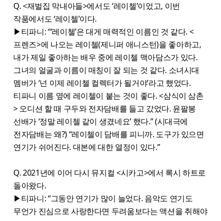
Q. <재벌집 막내아들>에서도 ‘레이첼’이었고, 이번
작품에서도 ‘레이첼’이다.
▶티파니: “‘레이첼’은 대게 매력적인 이름인 것 같다. <
프렌즈>에 나오는 레이첼(제니퍼 애니스턴)을 좋아하고,
내가 제일 좋아하는 배우 중에 레이첼 맥아담스가 있다.
그녀의 얼굴과 이름이 매칭이 잘 되는 것 같다. 소녀시대
멤버가 ‘넌 이제 레이첼 컬렉터가 될거야’라고 했었다.
티파니 이름 옆에 레이첼이 붙는 것이 좋다. <삼식이 삼촌
> 오디션 할 때 구두와 전자담배를 들고 갔었다. 윤팔봉
선배가 ‘정말 레이첼 같이 생겼네요’ 했다.” (시대극에
전자담배는 왜?) “레이첼이 담배를 피니까. 도구가 있으면
연기가 쉬어진다. 대본에 대한 열정이 있다.”
Q. 2021년에 이어 다시 뮤지컬 <시카고>에서 록시 하트로
돌아왔다.
▶티파니: “그동안 연기가 많이 늘었다. 음악도 연기도
무언가 진심으로 사랑한다면 두려움보다는 액션을 취해야