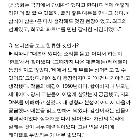
(최종화는 극장에서 단체관람했다고 한다) 다음에 어떻게
하면 더 잘 할 수 있을까. 빨리 좋은 대본을 만나고 싶다. <
삼식이 삼촌>은 다시 생각해도 멋진 현장이었고, 최고의
선배였고, 최고의 파트너를 만난 감사한 시간이었다.”
Q. 오디션을 보고 합류한 것인가?
▶티파니: “대본이 있다는 소리를 듣고, 어디서 하는지
‘헌트’해서 찾아냈다. (그때까지 나온 대본에는) 레이첼이
등장하지도 않았다. ‘바에서 노래 부르는 싱어라도 할 수
있어요’ 그랬다. 레이첼이 등장하자마자 ‘이건 내거야’라고
생각했다. 작품의 배경이 1960년이다. 할아버지나 부모님
세대이다. 당시 그분들이 어떻게 살았는지 궁금했고, 저의
DNA를 이해하고 싶었다. 내 성향과 본성이 어디서 나올까
궁금했다. 대본을 읽고 반하게 되었다. 김산이라는 인물이
매력적이었다. 실패해도 다시 일어난다. 자신의 목적에
설레는 것이 너무 매력적이었다. 그런 인물 사이에
레이첼로 투입되는 게 너무 좋았다.”