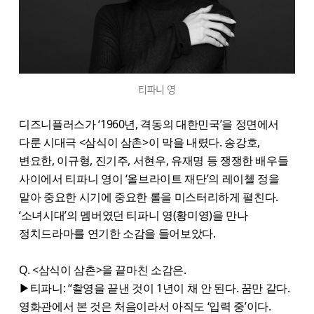
티파니 영
디즈니플러스가 ‘1960년, 격동의 대한민국’을 정면에서
다룬 시대극 <삼식이 삼촌>이 막을 내렸다. 송강호,
변요한, 이규형, 진기주, 서현우, 유재명 등 쟁쟁한 배우들
사이에서 티파니 영이 ‘올브라이트 재단’의 레이첼 정을
맡아 중요한 시기에 중요한 롤을 미스터리하게 펼친다.
‘소녀시대’의 멤버였던 티파니 영(황미영)을 만나
정치드라마를 연기한 소감을 들어보았다.
Q. <삼식이 삼촌>을 끝마친 소감은.
▶티파니: “촬영을 끝낸 것이 1년이 채 안 된다. 꿈만 같다.
영화관에서 본 것은 처음이라서 아직도 ‘입력 중’이다.