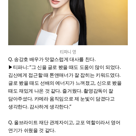
티파니 영
Q. 송강호 배우가 맛깔스럽게 대사를 친다.
▶티파니: “그 신을 글로 봤을 때도 도움이 많이 되었다.
김산에게 접근할 때 톤앤매너가 잘 잡히는 키워드였다.
글로 봤을 때도 선배의 에너지가 느껴졌고, 신으로 봤을
때도 재밌게 나온 것 같다. 즐거웠다. 촬영감독이 잘
담아주셨다. 카메라 움직임으로 제 눈빛이 담겼다고
생각한다. 감사하게 생각한다.”
Q. 올브라이트 재단 관계자이고, 교포 역할이라서 영어
연기가 쉬웠을 것 같다.