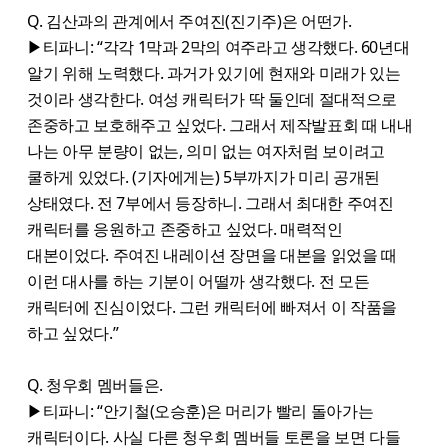
Q. 김산과의 관계에서 주여진(진기주)은 어떤가.
▶티파니: “각각 1막과 2막의 여주라고 생각했다. 60년대
알기 위해 노력했다. 과거가 있기에 현재와 미래가 있는
것이라 생각한다. 여성 캐릭터가 딱 둘인데 절대적으로
존중하고 보호해주고 싶었다. 그래서 제작발표회 때 내내
나는 아무 분량이 없는, 의미 없는 여자처럼 보이려고
쿨하게 있었다. (기자에게는) 5부까지가 미리 공개된
상태였다. 전 7부에서 등장하니. 그래서 최대한 주여진
캐릭터를 응원하고 존중하고 싶었다. 매력적인
대본이었다. 주여진 내레이션 장면을 대본을 읽었을 때
이런 대사를 하는 기분이 어떨까 생각했다. 전 모든
캐릭터에 진심이었다. 그런 캐릭터에 빠져서 이 작품을
하고 싶었다.”
Q. 청우회 멤버들은.
▶티파니: “안기철(오승훈)은 머리가 빨리 돌아가는
캐릭터이다. 사실 다른 청우회 멤버들 토론을 보면 다들