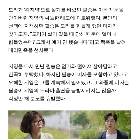
도라가 ‘김지영’으로 살기를 바랐던 필승은 마음의 문을
닫아버린 지영의 싸늘한 태도에 괴로워했다. 본인의
선택에 자책하던 필승은 도라를 힘들게 했던 미자가
찾아오자, “도라가 살아 있을 때 당신 때문에 얼마나
힘들었는데? 그래서 얘기 안 했습니다”라고 팩폭을 날려
대리만족을 선사했다.
지영을 다시 만난 필승은 엄마와 떨어져 살아달라고
간곡히 부탁했다. 하지만 필승이 미자를 모함하고 있다고
오해한 지영은 그를 계속해서 밀어냈고, 그 와중에 미자는
필승이 지영의 드라마 출연을 불발시키지는 않을까
걱정만 해 분노를 유발했다.