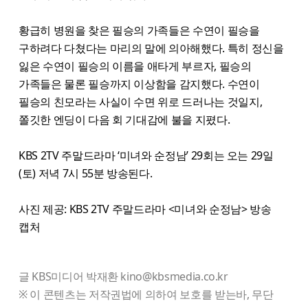
황급히 병원을 찾은 필승의 가족들은 수연이 필승을
구하려다 다쳤다는 마리의 말에 의아해했다. 특히 정신을
잃은 수연이 필승의 이름을 애타게 부르자, 필승의
가족들은 물론 필승까지 이상함을 감지했다. 수연이
필승의 친모라는 사실이 수면 위로 드러나는 것일지,
쫄깃한 엔딩이 다음 회 기대감에 불을 지폈다.
KBS 2TV 주말드라마 ‘미녀와 순정남’ 29회는 오는 29일
(토) 저녁 7시 55분 방송된다.
사진 제공: KBS 2TV 주말드라마 <미녀와 순정남> 방송
캡처
글 KBS미디어 박재환 kino@kbsmedia.co.kr
※ 이 콘텐츠는 저작권법에 의하여 보호를 받는바, 무단