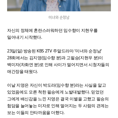
미녀와 순정남
자신의 정체에 혼란스러워하던 임수향이 지현우를
밀어내기 시작했다.
23일(일) 방송된 KBS 2TV 주말드라마 ‘미녀와 순정남’
28회에서는 김지영(임수향 분)과 고필승(지현우 분)이
백미자(차화연 분)로 인해 사이가 멀어지면서 시청자들의
애간장을 태웠다.
이날 지영은 자신이 박도라(임수향 분)라는 사실을 알고
있었음에도 모른 척한 필승에게 노발대발했다. 믿었던
그에게 배신감을 느낀 지영은 결국 이별을 고했고 필승의
험담을 늘어놓는 미자로 인해 멀어지는 두 사람의 관계는
보는 이들의 안타까움을 더했다.