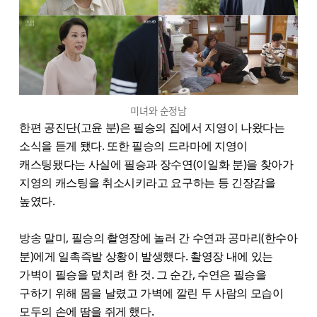
미녀와 순정남
한편 공진단(고윤 분)은 필승의 집에서 지영이 나왔다는
소식을 듣게 됐다. 또한 필승의 드라마에 지영이
캐스팅됐다는 사실에 필승과 장수연(이일화 분)을 찾아가
지영의 캐스팅을 취소시키라고 요구하는 등 긴장감을
높였다.
방송 말미, 필승의 촬영장에 놀러 간 수연과 공마리(한수아
분)에게 일촉즉발 상황이 발생했다. 촬영장 내에 있는
가벽이 필승을 덮치려 한 것. 그 순간, 수연은 필승을
구하기 위해 몸을 날렸고 가벽에 깔린 두 사람의 모습이
모두의 손에 땀을 쥐게 했다.