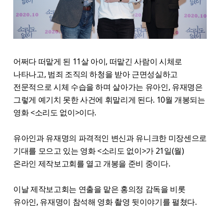
어쩌다 떠맡게 된 11살 아이, 떠맡긴 사람이 시체로
나타나고, 범죄 조직의 하청을 받아 근면성실하고
전문적으로 시체 수습을 하며 살아가는 유아인, 유재명은
그렇게 예기치 못한 사건에 휘말리게 된다. 10월 개봉되는
영화 <소리도 없이>이다.
유아인과 유재명의 파격적인 변신과 유니크한 미장센으로
기대를 모으고 있는 영화 <소리도 없이>가 21일(월)
온라인 제작보고회를 열고 개봉을 준비 중이다.
이날 제작보고회는 연출을 맡은 홍의정 감독을 비롯
유아인, 유재명이 참석해 영화 촬영 뒷이야기를 펼쳤다.