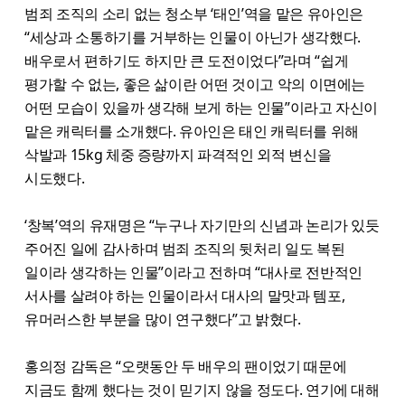
범죄 조직의 소리 없는 청소부 ‘태인’역을 맡은 유아인은
“세상과 소통하기를 거부하는 인물이 아닌가 생각했다.
배우로서 편하기도 하지만 큰 도전이었다”라며 “쉽게
평가할 수 없는, 좋은 삶이란 어떤 것이고 악의 이면에는
어떤 모습이 있을까 생각해 보게 하는 인물”이라고 자신이
맡은 캐릭터를 소개했다. 유아인은 태인 캐릭터를 위해
삭발과 15kg 체중 증량까지 파격적인 외적 변신을
시도했다.
‘창복’역의 유재명은 “누구나 자기만의 신념과 논리가 있듯
주어진 일에 감사하며 범죄 조직의 뒷처리 일도 복된
일이라 생각하는 인물”이라고 전하며 “대사로 전반적인
서사를 살려야 하는 인물이라서 대사의 말맛과 템포,
유머러스한 부분을 많이 연구했다”고 밝혔다.
홍의정 감독은 “오랫동안 두 배우의 팬이었기 때문에
지금도 함께 했다는 것이 믿기지 않을 정도다. 연기에 대해