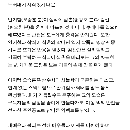
드러내기 시작했기 때문.
안기철(오승훈 분)이 삼식이 삼촌(송강호 분)과 김산
(변요한 분)을 혼란에 빠뜨린 것에 이어, 쿠데타를 일으킨
배후였다는 반전은 모두에게 충격을 안겨줬다. 또한
안기철과 삼식이 삼촌의 맞대면 역시 작품의 명장면 중
하나로 뜨거운 반응을 얻었다. 김산만은 살려달라고
간곡히 부탁하는 삼식이 삼촌을 바라보는 그의 싸늘한
눈빛, 차가운 표정은 보는 이들의 손에 땀을 쥐게 했다.
이처럼 오승훈은 순수함과 서늘함이 공존하는 마스크,
한계 없는 스펙트럼으로 안기철 캐릭터를 밀도 높게
완성했다. 회가 거듭될수록 폭주하는 그의 모습은
구독자들의 심장을 졸이게 만들다가도, 예상 밖의 반전을
선사한 주인공으로 남다른 임팩트를 남겼다.
대배우라 불리는 선배 배우들과 어깨를 나란히 하며