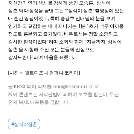
자신만의 연기 색채를 강하게 풍긴 오승훈. '삼식이
삼촌'의 대장정을 끝낸 그는 "'삼식이 삼촌' 촬영장에 있는
매 순간 영광이었고, 특히 송강호 선배님의 눈을 보며
연기하고 교감하는 내내 지나가는 1분 1초가 너무 아까울
정도로 흥분되고 즐거웠다. 배우로서는 정말 소중하고
감사한 현장이었다"라며 소회와 함께 "지금까지 '삼식이
삼촌'을 시청해 주신 모든 분들께 진심으로
감사드린다"라며 마음을 표했다.
[사진 = 월트디즈니 컴퍼니 코리아]
글 KBS미디어 박재환 kino@kbsmedia.co.kr
※ 이 콘텐츠는 저작권법에 의하여 보호를 받는바, 무단
전재 복제, 배포등을 금합니다.
#삼식이삼촌