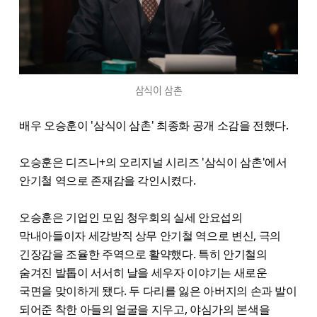
삼식이 삼촌
배우 오승훈이 '삼식이 삼촌' 최종화 공개 소감을 전했다.
오승훈은 디즈니+의 오리지널 시리즈 '삼식이 삼촌'에서
안기철 역으로 존재감을 각인시켰다.
오승훈은 기업인 모임 청우회의 실세 안요섭의
막내아들이자 세강방직 상무 안기철 역으로 변신, 극의
긴장감을 조율한 주역으로 활약했다. 특히 안기철의
숨겨진 발톱이 서서히 날을 세우자 이야기는 새로운
국면을 맞이하게 됐다. 두 다리를 잃은 아버지의 손과 발이
되어준 착한 아들의 얼굴을 지우고, 야심가의 본색을