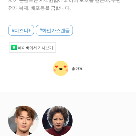
※ 이 콘텐츠는 저작권법에 의하여 보호를 받는바, 무단
전재 복제, 배포등을 금합니다.
#디즈니+
#화인가스캔들
네이버에서 기사보기
좋아요
starbox