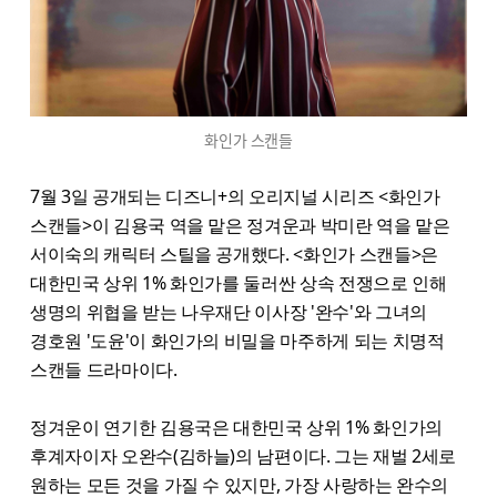
화인가 스캔들
7월 3일 공개되는 디즈니+의 오리지널 시리즈 <화인가
스캔들>이 김용국 역을 맡은 정겨운과 박미란 역을 맡은
서이숙의 캐릭터 스틸을 공개했다. <화인가 스캔들>은
대한민국 상위 1% 화인가를 둘러싼 상속 전쟁으로 인해
생명의 위협을 받는 나우재단 이사장 '완수'와 그녀의
경호원 '도윤'이 화인가의 비밀을 마주하게 되는 치명적
스캔들 드라마이다.
정겨운이 연기한 김용국은 대한민국 상위 1% 화인가의
후계자이자 오완수(김하늘)의 남편이다. 그는 재벌 2세로
원하는 모든 것을 가질 수 있지만, 가장 사랑하는 완수의