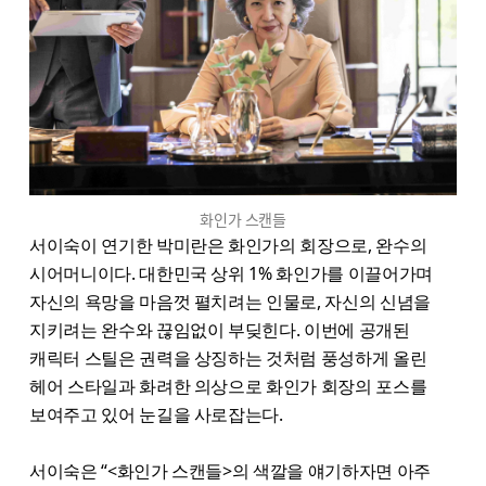
화인가 스캔들
서이숙이 연기한 박미란은 화인가의 회장으로, 완수의
시어머니이다. 대한민국 상위 1% 화인가를 이끌어가며
자신의 욕망을 마음껏 펼치려는 인물로, 자신의 신념을
지키려는 완수와 끊임없이 부딪힌다. 이번에 공개된
캐릭터 스틸은 권력을 상징하는 것처럼 풍성하게 올린
헤어 스타일과 화려한 의상으로 화인가 회장의 포스를
보여주고 있어 눈길을 사로잡는다.
서이숙은 “<화인가 스캔들>의 색깔을 얘기하자면 아주