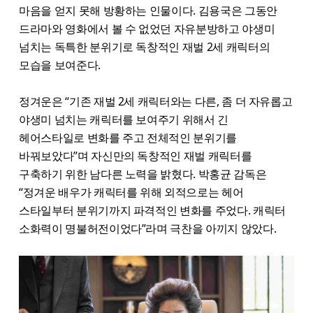
마음을 얻지 못해 방황하는 인물이다. 김용국은 그동안
드라마와 영화에서 볼 수 없었던 자유분방하고 야생미
넘치는 독특한 분위기로 독창적인 재벌 2세 캐릭터의
모습을 보여준다.
정겨운은 “기존 재벌 2세 캐릭터와는 다른, 좀 더 자유롭고
야생미 넘치는 캐릭터를 보여주기 위해서 긴
헤어스타일로 변화를 주고 전체적인 분위기를
바꿔보았다”며 자신만의 독창적인 재벌 캐릭터를
구축하기 위한 남다른 노력을 밝혔다. 박홍균 감독은
“정겨운 배우가 캐릭터를 위해 외적으로는 헤어
스타일부터 분위기까지 파격적인 변화를 주었다. 캐릭터
소화력이 명불허전이었다”라며 극찬을 아끼지 않았다.