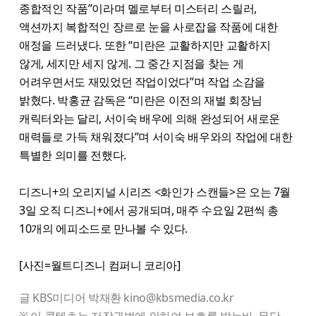
종합적인 작품”​이라며 멜로부터 미스터리 스릴러,
액션까지 복합적인 장르로 눈을 사로잡을 작품에 대한
애정을 드러냈다. 또한 “미란은 교활하지만 교활하지
않게, 세지만 세지 않게. 그 중간 지점을 찾는 게
어려우면서도 재밌었던 작업이었다”며 작업 소감을
밝혔다. 박홍균 감독은 “미란은 이전의 재벌 회장님
캐릭터와는 달리, 서이숙 배우에 의해 완성되어 새로운
매력들로 가득 채워졌다”며 서이숙 배우와의 작업에 대한
특별한 의미를 전했다.
디즈니+의 오리지널 시리즈 <화인가 스캔들>은 오는 7월
3일 오직 디즈니+에서 공개되며, 매주 수요일 2편씩 총
10개의 에피소드로 만나볼 수 있다.
[사진=월트디즈니 컴퍼니 코리아]
글 KBS미디어 박재환 kino@kbsmedia.co.kr