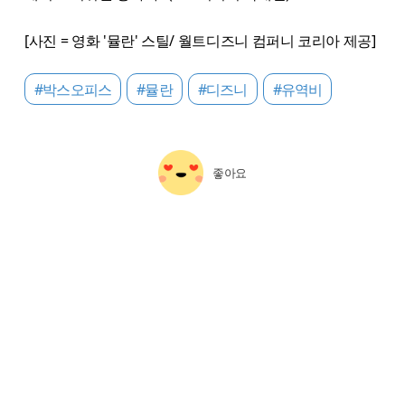
[사진 = 영화 '뮬란' 스틸/ 월트디즈니 컴퍼니 코리아 제공]
#박스오피스
#뮬란
#디즈니
#유역비
좋아요