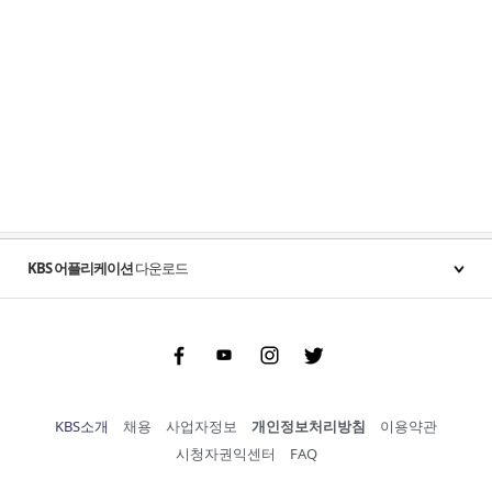
KBS 어플리케이션
다운로드
Facebook
Youtube
Instgram
Twitter
KBS소개
채용
사업자정보
개인정보처리방침
이용약관
시청자권익센터
FAQ