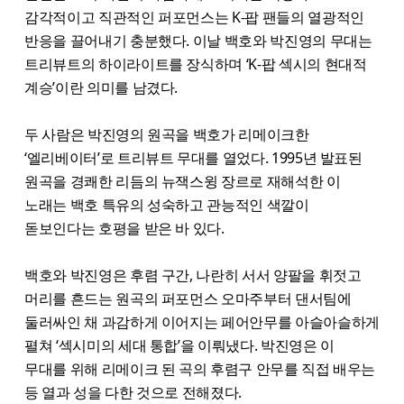
감각적이고 직관적인 퍼포먼스는 K-팝 팬들의 열광적인
반응을 끌어내기 충분했다. 이날 백호와 박진영의 무대는
트리뷰트의 하이라이트를 장식하며 ‘K-팝 섹시의 현대적
계승’이란 의미를 남겼다.
두 사람은 박진영의 원곡을 백호가 리메이크한
‘엘리베이터’로 트리뷰트 무대를 열었다. 1995년 발표된
원곡을 경쾌한 리듬의 뉴잭스윙 장르로 재해석한 이
노래는 백호 특유의 성숙하고 관능적인 색깔이
돋보인다는 호평을 받은 바 있다.
백호와 박진영은 후렴 구간, 나란히 서서 양팔을 휘젓고
머리를 흔드는 원곡의 퍼포먼스 오마주부터 댄서팀에
둘러싸인 채 과감하게 이어지는 페어안무를 아슬아슬하게
펼쳐 ‘섹시미의 세대 통합’을 이뤄냈다. 박진영은 이
무대를 위해 리메이크 된 곡의 후렴구 안무를 직접 배우는
등 열과 성을 다한 것으로 전해졌다.