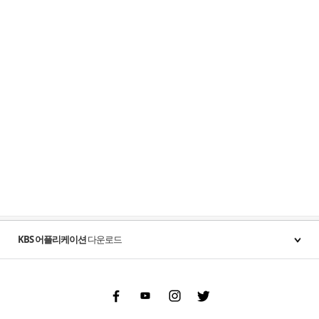
KBS 어플리케이션
다운로드
Facebook
Youtube
Instgram
Twitter