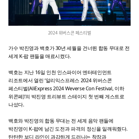
2024 위버스콘 페스티벌
가수 박진영과 백호가 30년 세월을 건너뛴 합동 무대로 전
세계 K-팝 팬들을 매료시켰다.
백호는 지난 16일 인천 인스파이어 엔터테인먼트
리조트에서 열린 ‘알리익스프레스 2024 위버스콘
페스티벌(AliExpress 2024 Weverse Con Festival, 이하
위콘페)’의 박진영 트리뷰트 스테이지 첫 번째 게스트로
나섰다.
백호와 박진영의 합동 무대는 전 세계 음악 팬들에
박진영이 K-팝에 남긴 도전과 파격의 정신을 일깨워줬다.
탄탄한 보디 라인이 과감하게 드러나는 착장과