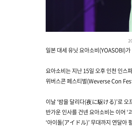
2
일본 대세 유닛 요아소비(YOASOBI)
요아소비는 지난 15일 오후 인천 인스
위버스콘 페스티벌(Weverse Con Fest
이날 ‘밤을 달리다(夜に駆ける)’로 
반가운 인사를 건넨 요아소비는 이어 ‘괴
‘아이돌(アイドル)’ 무대까지 연달아 