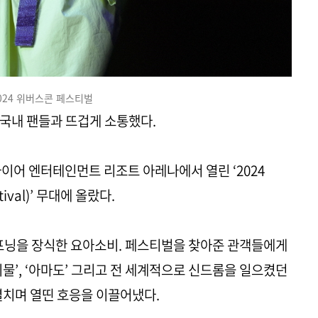
024 위버스콘 페스티벌
가 국내 팬들과 뜨겁게 소통했다.
파이어 엔터테인먼트 리조트 아레나에서 열린 ‘2024
ival)’ 무대에 올랐다.
오프닝을 장식한 요아소비. 페스티벌을 찾아준 관객들에게
물’, ‘아마도’ 그리고 전 세계적으로 신드롬을 일으켰던
펼치며 열띤 호응을 이끌어냈다.