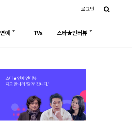
검색
로그인
더보기
더보기
연예
TVs
스타★인터뷰