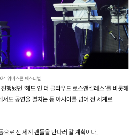
024 위버스콘 페스티벌
 진행됐던 ‘헤드 인 더 클라우드 로스앤젤레스’를 비롯해
’에서도 공연을 펼치는 등 아시아를 넘어 전 세계로
으로 전 세계 팬들을 만나러 갈 계획이다.