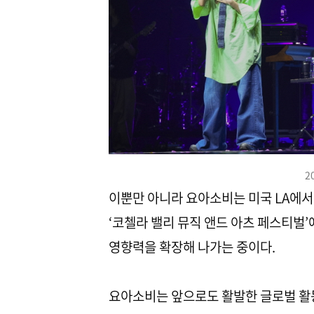
2
이뿐만 아니라 요아소비는 미국 LA에서
‘코첼라 밸리 뮤직 앤드 아츠 페스티벌
영향력을 확장해 나가는 중이다.
요아소비는 앞으로도 활발한 글로벌 활동