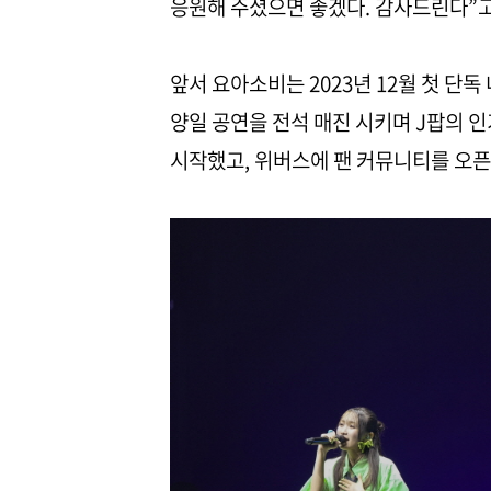
응원해 주셨으면 좋겠다. 감사드린다”고
앞서 요아소비는 2023년 12월 첫 단
양일 공연을 전석 매진 시키며 J팝의 
시작했고, 위버스에 팬 커뮤니티를 오픈