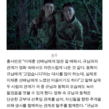
탈주
홍사빈은 “이제훈 선배님에게 많은 걸 배워서, 규남과의
관계가 영화 속에서도 자연스럽게 나온 것 같다. 동혁이
규남에게 ‘고맙습니다’라는 대사를 많이 하는데, 실제로
이제훈 선배님에게 느꼈던 마음이기도 하다”고 말해 실제
두 사람의 관계가 극 중 규남과 동혁의 모습에도 녹아
들었음을 엿볼 수 있게 했다. 영화 속 규남과 동혁은
단순한 군부대 선후임 관계를 넘어, 자신들을 향한 추격을
피해 생사를 함께하는 관계로 탈주를 함께한다. “규남과