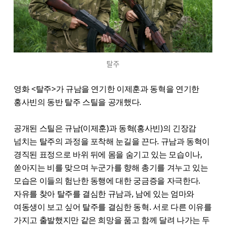
탈주
영화 <탈주>가 규남을 연기한 이제훈과 동혁을 연기한
홍사빈의 동반 탈주 스틸을 공개했다.
공개된 스틸은 규남(이제훈)과 동혁(홍사빈)의 긴장감
넘치는 탈주의 과정을 포착해 눈길을 끈다. 규남과 동혁이
경직된 표정으로 바위 뒤에 몸을 숨기고 있는 모습이나,
쏟아지는 비를 맞으며 누군가를 향해 총기를 겨누고 있는
모습은 이들의 험난한 동행에 대한 궁금증을 자극한다.
자유를 찾아 탈주를 결심한 규남과, 남에 있는 엄마와
여동생이 보고 싶어 탈주를 결심한 동혁. 서로 다른 이유를
가지고 출발했지만 같은 희망을 품고 함께 달려 나가는 두