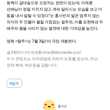
동혁이 갈대숲으로 도망치는 장면이 있는데, 이제훈
선배님이 정말 지치지 않고 계속 달리시는 모습을 보고 더
힘을 내서 달릴 수 있었다”는 홍사빈의 말은 멈추지 않는
의지의 두 인물이 펼칠 거침없는 질주와, 이를 표현해낸 두
배우의 몸을 사리지 않는 열연에 대한 기대감을 높인다.
영화 <탈주>는 7월 3일(수) 극장 개봉한다.
글 KBS미디어 박재환 kino@kbsmedia.co.kr
※ 이 콘텐츠는 저작권법에 의하여 보호를 받는바, 무단
전재 복제, 배포등을 금합니다.
#탈주
좋아요