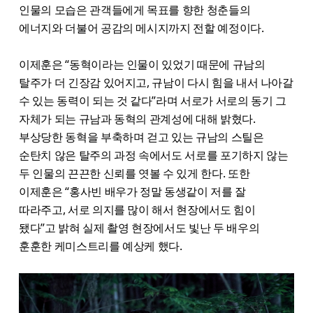
인물의 모습은 관객들에게 목표를 향한 청춘들의
에너지와 더불어 공감의 메시지까지 전할 예정이다.
이제훈은 “동혁이라는 인물이 있었기 때문에 규남의
탈주가 더 긴장감 있어지고, 규남이 다시 힘을 내서 나아갈
수 있는 동력이 되는 것 같다”라며 서로가 서로의 동기 그
자체가 되는 규남과 동혁의 관계성에 대해 밝혔다.
부상당한 동혁을 부축하며 걷고 있는 규남의 스틸은
순탄치 않은 탈주의 과정 속에서도 서로를 포기하지 않는
두 인물의 끈끈한 신뢰를 엿볼 수 있게 한다. 또한
이제훈은 “홍사빈 배우가 정말 동생같이 저를 잘
따라주고, 서로 의지를 많이 해서 현장에서도 힘이
됐다”고 밝혀 실제 촬영 현장에서도 빛난 두 배우의
훈훈한 케미스트리를 예상케 했다.