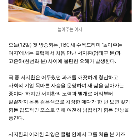
놀아주는 여자
오늘(12일) 첫 방송되는 JTBC 새 수목드라마 ‘놀아주는
여자’에서는 클럽에서 처음 만난 서지환(엄태구 분)과
고은하(한선화 분) 사이에 불편한 오해가 발생한다.
극 중 서지환은 어두웠던 과거를 깨끗하게 청산하고
사회적 기업 목마른 사슴을 운영하며 새 삶을 살아가는
중이다. 하지만 서지환의 노력과 별개로 머리부터
발끝까지 온통 검은색으로 치장한 데다가 한 번 보면 잊기
힘든 압도적인 포스로 인해 여전히 범접하기 힘든 인상을
풍긴다.
서지환의 이러한 외양은 클럽 안에서 그를 처음 본 키즈