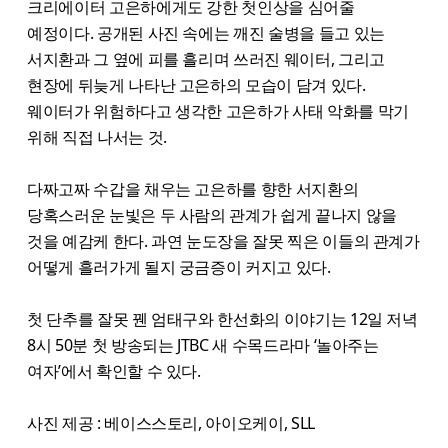
크리에이터 고은하에게도 강한 첫인상을 심어줄
예정이다. 공개된 사진 속에는 깨진 술병을 들고 있는
서지환과 그 옆에 피를 흘리며 쓰러진 웨이터, 그리고
현장에 뒤늦게 나타난 고은하의 모습이 담겨 있다.
웨이터가 위험하다고 생각한 고은하가 사태 악화를 막기
위해 직접 나서는 것.
다짜고짜 수갑을 채우는 고은하를 향한 서지환의
당혹스러운 눈빛은 두 사람의 관계가 쉽게 끝나지 않을
것을 예감케 한다. 과연 눈도장을 잘못 찍은 이들의 관계가
어떻게 흘러가게 될지 궁금증이 커지고 있다.
첫 단추를 잘못 꿴 엄태구와 한선화의 이야기는 12일 저녁
8시 50분 첫 방송되는 JTBC 새 수목드라마 ‘놀아주는
여자’에서 확인할 수 있다.
사진 제공 : 베이스스토리, 아이오케이, SLL