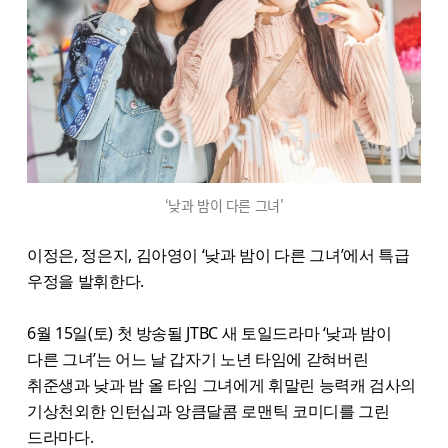
‘낮과 밤이 다른 그녀'
이정은, 정은지, 김아영이 ‘낮과 밤이 다른 그녀’에서 특급
우정을 발휘한다.
6월 15일(토) 첫 방송될 JTBC 새 토일드라마 ‘낮과 밤이
다른 그녀’는 어느 날 갑자기 노년 타임에 갇혀버린
취준생과 낮과 밤 올 타임 그녀에게 휘말린 능력캐 검사의
기상천외한 인턴십과 앙큼달콤 로맨틱 코미디를 그린
드라마다.