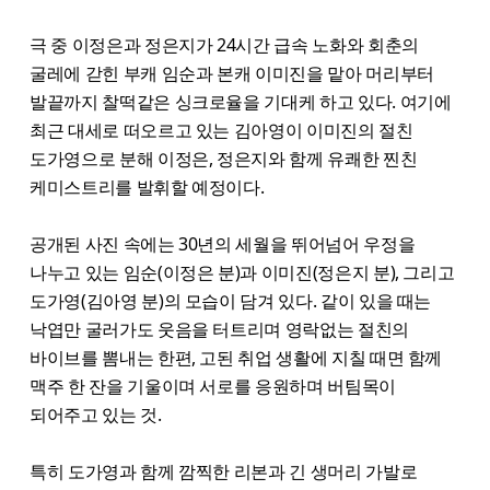
극 중 이정은과 정은지가 24시간 급속 노화와 회춘의
굴레에 갇힌 부캐 임순과 본캐 이미진을 맡아 머리부터
발끝까지 찰떡같은 싱크로율을 기대케 하고 있다. 여기에
최근 대세로 떠오르고 있는 김아영이 이미진의 절친
도가영으로 분해 이정은, 정은지와 함께 유쾌한 찐친
케미스트리를 발휘할 예정이다.
공개된 사진 속에는 30년의 세월을 뛰어넘어 우정을
나누고 있는 임순(이정은 분)과 이미진(정은지 분), 그리고
도가영(김아영 분)의 모습이 담겨 있다. 같이 있을 때는
낙엽만 굴러가도 웃음을 터트리며 영락없는 절친의
바이브를 뽐내는 한편, 고된 취업 생활에 지칠 때면 함께
맥주 한 잔을 기울이며 서로를 응원하며 버팀목이
되어주고 있는 것.
특히 도가영과 함께 깜찍한 리본과 긴 생머리 가발로