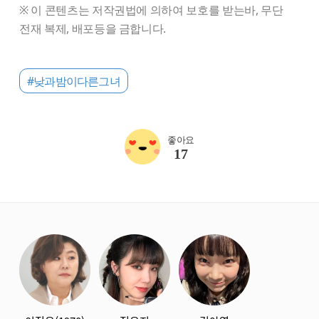
※ 이 콘텐츠는 저작권법에 의하여 보호를 받는바, 무단
전재 복제, 배포등을 금합니다.
#낮과밤이다른그녀
좋아요
17
starbox