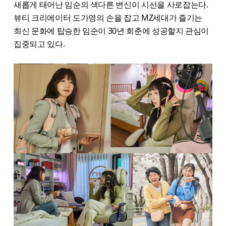
새롭게 태어난 임순의 색다른 변신이 시선을 사로잡는다.
뷰티 크리에이터 도가영의 손을 잡고 MZ세대가 즐기는
최신 문화에 탑승한 임순이 30년 회춘에 성공할지 관심이
집중되고 있다.