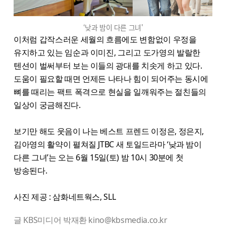
‘낮과 밤이 다른 그녀'
이처럼 갑작스러운 세월의 흐름에도 변함없이 우정을
유지하고 있는 임순과 이미진, 그리고 도가영의 발랄한
텐션이 벌써부터 보는 이들의 광대를 치솟게 하고 있다.
도움이 필요할 때면 언제든 나타나 힘이 되어주는 동시에
뼈를 때리는 팩트 폭격으로 현실을 일깨워주는 절친들의
일상이 궁금해진다.
보기만 해도 웃음이 나는 베스트 프렌드 이정은, 정은지,
김아영의 활약이 펼쳐질 JTBC 새 토일드라마 ‘낮과 밤이
다른 그녀’는 오는 6월 15일(토) 밤 10시 30분에 첫
방송된다.
사진 제공 : 삼화네트웍스, SLL
글 KBS미디어 박재환 kino@kbsmedia.co.kr