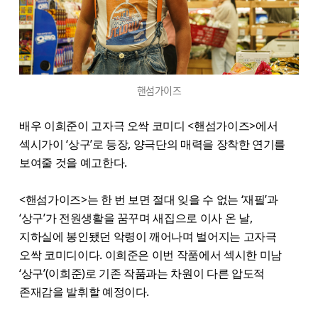
핸섬가이즈
배우 이희준이 고자극 오싹 코미디 <핸섬가이즈>에서
섹시가이 ‘상구’로 등장, 양극단의 매력을 장착한 연기를
보여줄 것을 예고한다.
<핸섬가이즈>는 한 번 보면 절대 잊을 수 없는 ‘재필’과
‘상구’가 전원생활을 꿈꾸며 새집으로 이사 온 날,
지하실에 봉인됐던 악령이 깨어나며 벌어지는 고자극
오싹 코미디이다. 이희준은 이번 작품에서 섹시한 미남
‘상구’(이희준)로 기존 작품과는 차원이 다른 압도적
존재감을 발휘할 예정이다.