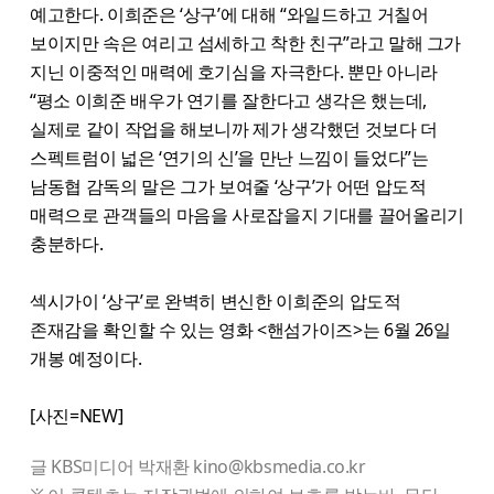
예고한다. 이희준은 ‘상구’에 대해 “와일드하고 거칠어
보이지만 속은 여리고 섬세하고 착한 친구”라고 말해 그가
지닌 이중적인 매력에 호기심을 자극한다. 뿐만 아니라
“평소 이희준 배우가 연기를 잘한다고 생각은 했는데,
실제로 같이 작업을 해보니까 제가 생각했던 것보다 더
스펙트럼이 넓은 ‘연기의 신’을 만난 느낌이 들었다”는
남동협 감독의 말은 그가 보여줄 ‘상구’가 어떤 압도적
매력으로 관객들의 마음을 사로잡을지 기대를 끌어올리기
충분하다.
섹시가이 ‘상구’로 완벽히 변신한 이희준의 압도적
존재감을 확인할 수 있는 영화 <핸섬가이즈>는 6월 26일
개봉 예정이다.
[사진=NEW]
글 KBS미디어 박재환 kino@kbsmedia.co.kr