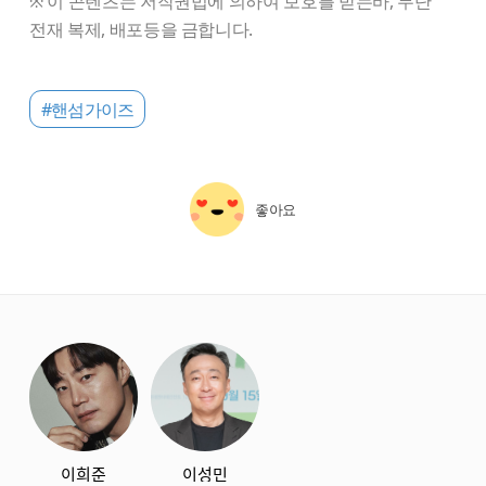
※ 이 콘텐츠는 저작권법에 의하여 보호를 받는바, 무단
전재 복제, 배포등을 금합니다.
#핸섬가이즈
좋아요
starbox
이희준
이성민