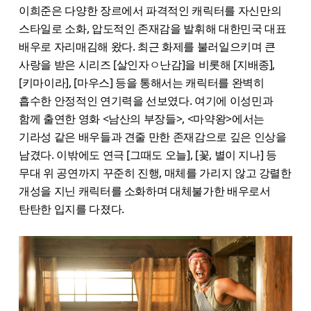
이희준은 다양한 장르에서 파격적인 캐릭터를 자신만의
스타일로 소화, 압도적인 존재감을 발휘해 대한민국 대표
배우로 자리매김해 왔다. 최근 화제를 불러일으키며 큰
사랑을 받은 시리즈 [살인자ㅇ난감]을 비롯해 [지배종],
[키마이라], [마우스] 등을 통해서는 캐릭터를 완벽히
흡수한 안정적인 연기력을 선보였다. 여기에 이성민과
함께 출연한 영화 <남산의 부장들>, <마약왕>에서는
기라성 같은 배우들과 견줄 만한 존재감으로 깊은 인상을
남겼다. 이밖에도 연극 [그때도 오늘], [꽃, 별이 지나] 등
무대 위 공연까지 꾸준히 진행, 매체를 가리지 않고 강렬한
개성을 지닌 캐릭터를 소화하며 대체불가한 배우로서
탄탄한 입지를 다졌다.