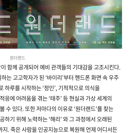
원더랜드
상이 함께 공개되어 예비 관객들의 기대감을 고조시킨다.
일하는 고고학자가 된 ‘바이리’부터 핸드폰 화면 속 우주
 하루를 시작하는 ‘정인’, 기적적으로 의식을
적응에 어려움을 겪는 ‘태주’ 등 현실과 가상 세계의
 수 있다. 또한 저마다의 이유로 ‘원더랜드’를 찾는
공하기 위해 노력하는 ‘해리’ 와 그 과정에서 오래된
’까지. 죽은 사람을 인공지능으로 복원해 언제 어디서든