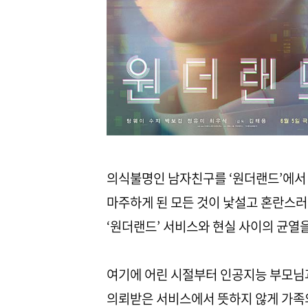
의식불명인 남자친구를 ‘원더랜드’에서 
마주하게 된 모든 것이 낯설고 혼란스러운
‘원더랜드’ 서비스와 현실 사이의 균열
여기에 어린 시절부터 인공지능 부모님과 
의뢰받은 서비스에서 뜻하지 않게 가족의