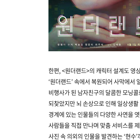
한편, <원더랜드>의 캐릭터 설계도 영
‘원더랜드’ 속에서 복원되어 사막에서 
비행사가 된 남자친구의 달콤한 모닝콜로
되찾았지만 뇌 손상으로 인해 일상생활 
경계에 있는 인물들의 다양한 사연을 엿볼
사람들을 직접 만나며 맞춤 서비스를 제
사진 속 의외의 인물을 발견하는 ‘현수