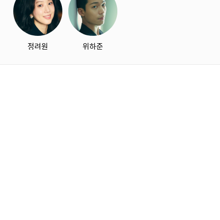
정려원
위하준