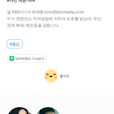
#사진 제공=tvN
글 KBS미디어 박재환 kino@kbsmedia.co.kr
※ 이 콘텐츠는 저작권법에 의하여 보호를 받는바, 무단
전재 복제, 배포등을 금합니다.
#졸업
네이버에서 기사보기
좋아요
starbox