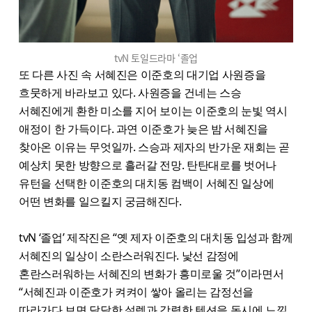
tvN 토일드라마 ‘졸업
또 다른 사진 속 서혜진은 이준호의 대기업 사원증을
흐뭇하게 바라보고 있다. 사원증을 건네는 스승
서혜진에게 환한 미소를 지어 보이는 이준호의 눈빛 역시
애정이 한 가득이다. 과연 이준호가 늦은 밤 서혜진을
찾아온 이유는 무엇일까. 스승과 제자의 반가운 재회는 곧
예상치 못한 방향으로 흘러갈 전망. 탄탄대로를 벗어나
유턴을 선택한 이준호의 대치동 컴백이 서혜진 일상에
어떤 변화를 일으킬지 궁금해진다.
tvN ‘졸업’ 제작진은 “옛 제자 이준호의 대치동 입성과 함께
서혜진의 일상이 소란스러워진다. 낯선 감정에
혼란스러워하는 서혜진의 변화가 흥미로울 것”이라면서
“서혜진과 이준호가 켜켜이 쌓아 올리는 감정선을
따라가다 보면 달달한 설렘과 강렬한 텐션을 동시에 느낄