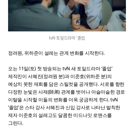
tvN 토일드라마 ‘졸업
정려원, 위하준이 설레는 관계 변화를 시작한다.
오는 11일(토) 첫 방송되는 tvN 새 토일드라마 ‘졸업’
제작진이 서혜진(정려원 분)과 이준호(위하준 분)의
예상치 못한 재회를 담은 스틸컷을 공개했다. 서로를 향한
다정한 눈빛은 사제(師弟) 관계를 벗어나 아슬아슬한 경로
이탈을 시작할 이들의 변화를 더욱 궁금하게 한다. tvN
‘졸업’은 스타 강사 서혜진과 신입 강사로 나타난 발칙한
제자 이준호의 설레고도 달콤한 미드나잇 로맨스를
그린다.