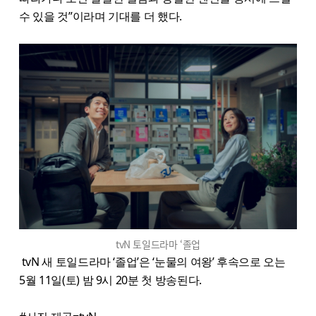
수 있을 것”이라며 기대를 더 했다.
tvN 토일드라마 ‘졸업
tvN 새 토일드라마 ‘졸업’은 ‘눈물의 여왕’ 후속으로 오는
5월 11일(토) 밤 9시 20분 첫 방송된다.