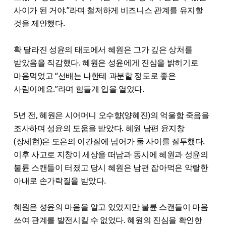
사이가 된 거야.”라며 철저하게 비즈니스 관계를 유지할
것을 제안했다.
확 달라진 성윤의 태도에서 혜원은 그가 깊은 상처를
받았음을 직감했다. 혜원은 성윤에게 진심을 밝히기로
마음먹었고 “선배는 나한테 과분할 정도로 좋은
사람이에요.”라며 힘들게 입을 열었다.
5년 전, 혜원은 시어머니 오수향(양혜진)의 억울함 죽음을
조사하며 성윤의 도움을 받았다. 혜원 남편 윤지창
(장세현)은 도은의 이간질에 넘어가 둘 사이를 질투했다.
이후 사고로 지창이 세상을 떠남과 동시에 혜원과 성윤의
불륜 스캔들이 터졌고 당시 혜원은 남편 잡아먹은 악랄한
아내로 손가락질을 받았다.
혜원은 성윤의 마음을 알고 있었지만 불륜 스캔들이 마음
쓰여 관계를 발전시킬 수 없었다. 혜원의 진심을 확인한