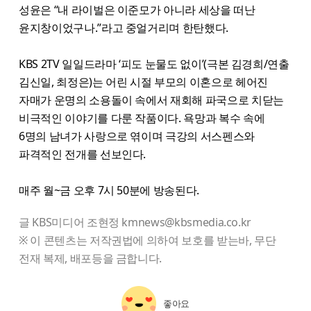
성윤은 “내 라이벌은 이준모가 아니라 세상을 떠난
윤지창이었구나.”라고 중얼거리며 한탄했다.
KBS 2TV 일일드라마 ‘피도 눈물도 없이’(극본 김경희/연출
김신일, 최정은)는 어린 시절 부모의 이혼으로 헤어진
자매가 운명의 소용돌이 속에서 재회해 파국으로 치닫는
비극적인 이야기를 다룬 작품이다. 욕망과 복수 속에
6명의 남녀가 사랑으로 엮이며 극강의 서스펜스와
파격적인 전개를 선보인다.
매주 월~금 오후 7시 50분에 방송된다.
글 KBS미디어 조현정 kmnews@kbsmedia.co.kr
※ 이 콘텐츠는 저작권법에 의하여 보호를 받는바, 무단
전재 복제, 배포등을 금합니다.
좋아요