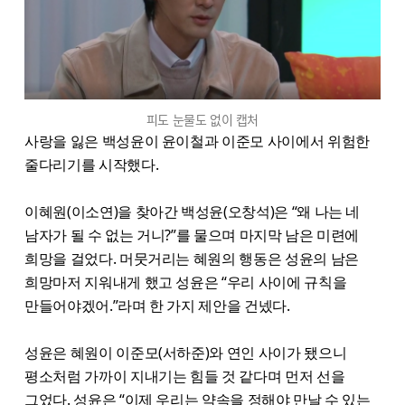
피도 눈물도 없이 캡처
사랑을 잃은 백성윤이 윤이철과 이준모 사이에서 위험한
줄다리기를 시작했다.
이혜원(이소연)을 찾아간 백성윤(오창석)은 “왜 나는 네
남자가 될 수 없는 거니?”를 물으며 마지막 남은 미련에
희망을 걸었다. 머뭇거리는 혜원의 행동은 성윤의 남은
희망마저 지워내게 했고 성윤은 “우리 사이에 규칙을
만들어야겠어.”라며 한 가지 제안을 건넸다.
성윤은 혜원이 이준모(서하준)와 연인 사이가 됐으니
평소처럼 가까이 지내기는 힘들 것 같다며 먼저 선을
그었다. 성윤은 “이제 우리는 약속을 정해야 만날 수 있는