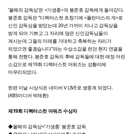
‘올해의 감독상’은 <기생충>의 봉준호 감독에게 돌아갔다.
봉준호 감독은 “디렉터스컷 초창기에 <플란더스의 개>로
신인 감독상을 받았는데 20년 가까이 지나고 감독상을
받게 되어 기쁘고 그 자리에 많은 신인감독님들이
계시는데 그들의 미래를 기대하고 축복하는 자리가
되었으면 좋겠습니다”라는 수상소감을 런던 현지 연결을
통해 전했다. 봉준호 감독의 후배 감독들에 대한 애정 어린
소감으로 제19회 디렉터스컷 어워즈는 성황리에
마무리되었다.
한편 이날 시상식은 네이버 V LIVE로 생중계 되었다.
(KBS미디어 박재환)
제19회 디렉터스컷 어워즈 수상자
◆올해의 감독상='기생충' 봉준호 감독