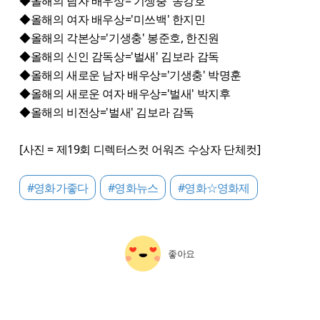
◆올해의 남자 배우상='기생충' 송강호
◆올해의 여자 배우상='미쓰백' 한지민
◆올해의 각본상='기생충' 봉준호, 한진원
◆올해의 신인 감독상='벌새' 김보라 감독
◆올해의 새로운 남자 배우상='기생충' 박명훈
◆올해의 새로운 여자 배우상='벌새' 박지후
◆올해의 비전상='벌새' 김보라 감독
[사진 = 제19회 디렉터스컷 어워즈 수상자 단체컷]
#영화가좋다
#영화뉴스
#영화☆영화제
좋아요