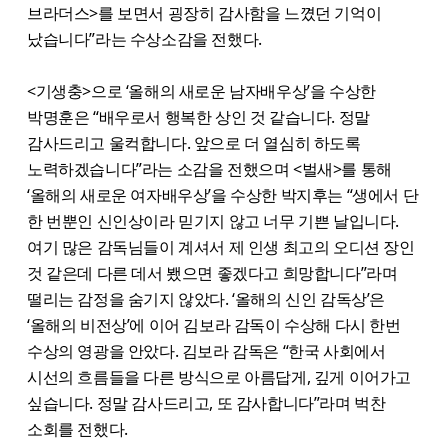
브라더스>를 보면서 굉장히 감사함을 느꼈던 기억이
났습니다”라는 수상소감을 전했다.
<기생충>으로 ‘올해의 새로운 남자배우상’을 수상한
박명훈은 “배우로서 행복한 상인 것 같습니다. 정말
감사드리고 울컥합니다. 앞으로 더 열심히 하도록
노력하겠습니다”라는 소감을 전했으며 <벌새>를 통해
‘올해의 새로운 여자배우상’을 수상한 박지후는 “생에서 단
한 번뿐인 신인상이라 믿기지 않고 너무 기쁜 날입니다.
여기 많은 감독님들이 계셔서 제 인생 최고의 오디션 장인
것 같은데 다른 데서 뵀으면 좋겠다고 희망합니다”라며
떨리는 감정을 숨기지 않았다. ‘올해의 신인 감독상’은
‘올해의 비전상’에 이어 김보라 감독이 수상해 다시 한번
수상의 영광을 안았다. 김보라 감독은 “한국 사회에서
시선의 흐름들을 다른 방식으로 아름답게, 깊게 이어가고
싶습니다. 정말 감사드리고, 또 감사합니다”라며 벅찬
소회를 전했다.