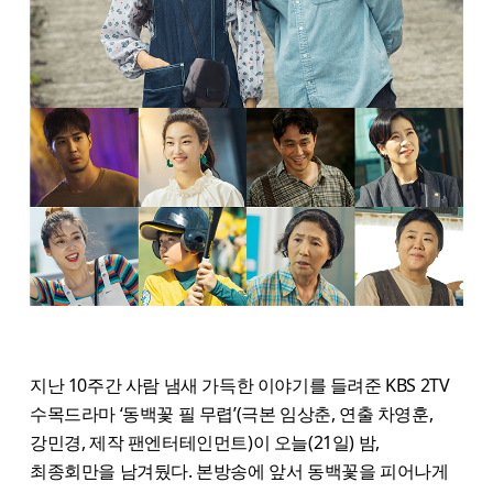
지난 10주간 사람 냄새 가득한 이야기를 들려준 KBS 2TV
수목드라마 ‘동백꽃 필 무렵’(극본 임상춘, 연출 차영훈,
강민경, 제작 팬엔터테인먼트)이 오늘(21일) 밤,
최종회만을 남겨뒀다. 본방송에 앞서 동백꽃을 피어나게