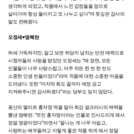
생각하게 되었고, 작품에서 느낀 감정들을 앞으로
살아가며 항상 돌이키고 또 나누고 싶다”며 뜻깊은 감사의
말도 전해왔다.
오정세♥염혜란
허세 가득하지만, 알고 보면 허당끼 넘치는 반전 매력으로
시청자들의 사랑을 받았던 오정세는 “매 장면, 모든
인물들이 너무 사랑스럽고, 아주 작은 한 씬 한 씬도
소중한 인생 씬들이었다”라며 작품에 대한 소중한 마음을
드러냈다. 또한 “마지막 회도 끝까지 애정 갖고
지켜봐주시면 감사하겠다”라는 당부도 잊지 않았다.
옹산의 엘리트 홍자영 역을 맡아 최강 걸크러시의 매력을
뽐낸 염혜란. “멋진 홍자영이라는 인물로 인사드리게 돼서
정말 영광이었다”라면서 “끝나는 게 너무 아쉽고,
사랑하는 배우들하고 이렇게 좋은 작품 하게 돼서 정말