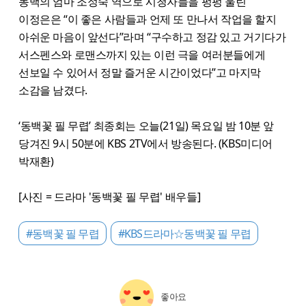
동백의 엄마 조정숙 역으로 시청자들을 펑펑 울린
이정은은 “이 좋은 사람들과 언제 또 만나서 작업을 할지
아쉬운 마음이 앞선다”라며 “구수하고 정감 있고 거기다가
서스펜스와 로맨스까지 있는 이런 극을 여러분들에게
선보일 수 있어서 정말 즐거운 시간이었다”고 마지막
소감을 남겼다.
‘동백꽃 필 무렵’ 최종회는 오늘(21일) 목요일 밤 10분 앞
당겨진 9시 50분에 KBS 2TV에서 방송된다. (KBS미디어
박재환)
[사진 = 드라마 '동백꽃 필 무렵' 배우들]
#동백꽃 필 무렵
#KBS드라마☆동백꽃 필 무렵
좋아요