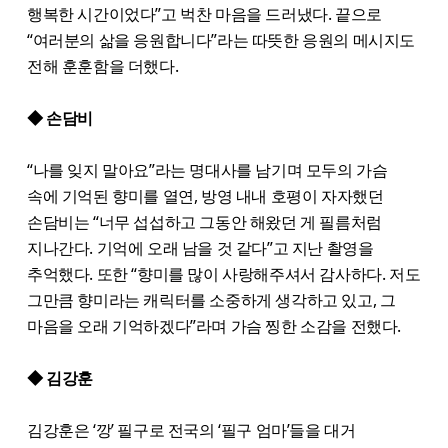
행복한 시간이었다”고 벅찬 마음을 드러냈다. 끝으로
“여러분의 삶을 응원합니다”라는 따뜻한 응원의 메시지도
전해 훈훈함을 더했다.
◆ 손담비
“나를 잊지 말아요”라는 명대사를 남기며 모두의 가슴
속에 기억된 향미를 열연, 방영 내내 호평이 자자했던
손담비는 “너무 섭섭하고 그동안 해왔던 게 필름처럼
지나간다. 기억에 오래 남을 것 같다”고 지난 촬영을
추억했다. 또한 “향미를 많이 사랑해주셔서 감사하다. 저도
그만큼 향미라는 캐릭터를 소중하게 생각하고 있고, 그
마음을 오래 기억하겠다”라며 가슴 찡한 소감을 전했다.
◆ 김강훈
김강훈은 ‘깡’ 필구로 전국의 ‘필구 엄마’들을 대거