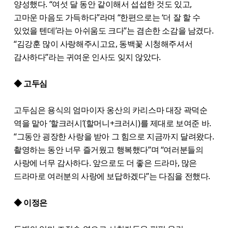
양성했다. “여섯 달 동안 같이해서 섭섭한 것도 있고,
고마운 마음도 가득하다”라며 “한편으로는 ‘더 잘 할 수
있었을 텐데’라는 아쉬움도 크다”는 겸손한 소감을 남겼다.
“김강훈 많이 사랑해주시고요, 동백꽃 시청해주셔서
감사하다”라는 귀여운 인사도 잊지 않았다.
◆ 고두심
고두심은 용식의 엄마이자 옹산의 카리스마 대장 곽덕순
역을 맡아 ‘할크러시’(할머니+크러시)를 제대로 보여준 바.
“그동안 굉장한 사랑을 받아 그 힘으로 지금까지 달려왔다.
촬영하는 동안 너무 즐거웠고 행복했다”며 “여러분들의
사랑에 너무 감사하다. 앞으로도 더 좋은 드라마, 많은
드라마로 여러분의 사랑에 보답하겠다”는 다짐을 전했다.
◆ 이정은