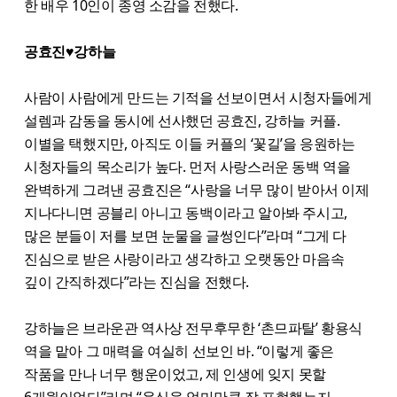
한 배우 10인이 종영 소감을 전했다.
공효진♥강하늘
사람이 사람에게 만드는 기적을 선보이면서 시청자들에게
설렘과 감동을 동시에 선사했던 공효진, 강하늘 커플.
이별을 택했지만, 아직도 이들 커플의 ‘꽃길’을 응원하는
시청자들의 목소리가 높다. 먼저 사랑스러운 동백 역을
완벽하게 그려낸 공효진은 “사랑을 너무 많이 받아서 이제
지나다니면 공블리 아니고 동백이라고 알아봐 주시고,
많은 분들이 저를 보면 눈물을 글썽인다”라며 “그게 다
진심으로 받은 사랑이라고 생각하고 오랫동안 마음속
깊이 간직하겠다”라는 진심을 전했다.
강하늘은 브라운관 역사상 전무후무한 ‘촌므파탈’ 황용식
역을 맡아 그 매력을 여실히 선보인 바. “이렇게 좋은
작품을 만나 너무 행운이었고, 제 인생에 잊지 못할