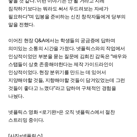
좋을 것 같다. 이런 이야기는 안 될 거라고 지레
짐작하기보다는 뭐라도 써서 두드려보는 자세가
필요하다”​며 입봉을 준비하는 신진 창작자들에게 당부의
말을 전했다.
이어진 현장 Q&A에서는 학생들의 궁금증에 답하며
의미있는 소통의 시간을 가졌다. 넷플릭스와의 작업에서
인상적이었던 부분을 묻는 질문에 김희진 감독은​ “배우와
스탭들이 상호 존중해야한다는 제작 가이드라인이
인상적이었다. 현장 분위기를 만드는 데 있어서
지양해야할 것들, 지향해야할 것들이 담겨있었는데 그런
것들이 좋다고 느꼈다”라고 답하며 구체적인 경험을
나눴다.
넷플릭스 영화 ​<로기완>은 오직 넷플릭스에서 절찬
스트리밍 중이다.
[사진=넷플릭스]