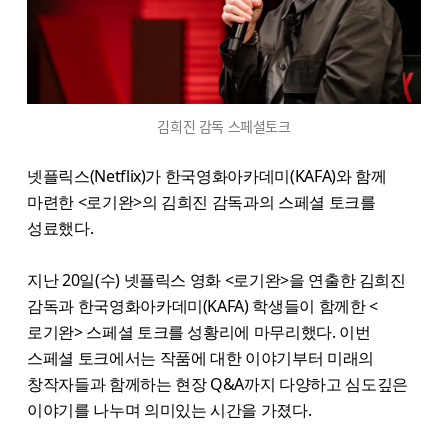
김희진 감독 스페셜토크
넷플릭스(Netflix)가 한국영화아카데미(KAFA)와 함께
마련한 <로기완>​의 김희진 감독과의 스페셜 토크를
성료했다.
지난 20일(수) 넷플릭스 영화 <로기완>을 연출한 김희진
감독과 한국영화아카데미(KAFA) 학생들이 함께한 <
로기완>​ 스페셜 토크를 성황리에 마무리했다. 이번
스페셜 토크에서는 작품에 대한 이야기부터 미래의
창작자들과 함께하는 현장 Q&A까지 다양하고 심도깊은
이야기를 나누며 의미있는 시간을 가졌다.