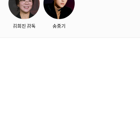
김희진 감독
송중기