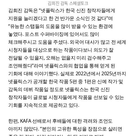
김희진 감독 스페셜토크
김희진 감독은 “넷플릭스가 한국 신진 창작자들에게
지원을 늘리겠다고 한 건 반가운 소식인 것 같다”​며
“유능한 스탭들의 도움을 많이 받을 수 있는 환경에
놓였다. 포스트 수퍼바이징에 있어서도 많이
체크해주시고 도움을 주셨다. 외국어 대사가 많고 전 세계
시청자들을 대상으로 하는 작품이다보니 의도가 잘
전달될 수 있을지, 오해는 없을지 미리 검수해주고
조언해줬다”​라며 넷플릭스와의 협업을 통해 얻게 된
기회에 대해 이야기했다. 실제로 2022년에서 2025년까지
넷플릭스가 공개할 한국 작품 5편 중 1편은 신예 작가 및
감독의 데뷔 작품일 정도로 넷플릭스는 한국 신진
창작자들이 글로벌 시청자들에게 작품을 선보일 수 있는
기회를 지속적으로 제공하고 있다.
한편, KAFA 선배로서 후배들에 대한 격려와 조언도
아끼지 않았다. “본인의 고유한 특성을 장점으로 살리면