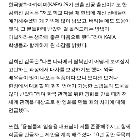
한국영화아카데미(KAFA) 29기 연출 전공 출신이기도 한
김희진 감독은 “저도 학교 다닐 때 현업에 계신 선배들이
얘기해주셨던 게 기억에 많이 남았고, 버티는 데도 도움이
됐다. 그 분들한테 받았던 걸 돌려드리는 방법이
아닐까라는 생각에 좋은 마음으로 왔다”라며 KAFA
학생들과 함께하게 된 소감을 밝혔다.
김희진 감독은 ​“다른 나라에서 탈북민이 어떻게 보여질지
고민하는 과정에서 대사를 보강하기도 했다. 외국
배우들이 많이 나오는 작품이다 보니 오디션 보거나
현장에서 대화할 때 현지 언어가 가능한 스탭들의 도움을
많이 받았다”라며 한국 관객을 위한 영화를 만들 때와 전
세계 관객을 대상으로 한 영화를 만들 때의 차이에 대해
언급했다.
또한, “용필름의 임승용 대표님이 저를 존중해주시고 함께
작품을 만들자는 제안을 계속 해주셨다. 10년 동안 묵묵히