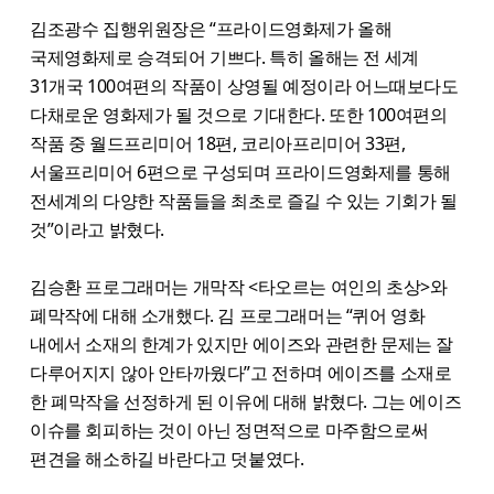
김조광수 집행위원장은 “프라이드영화제가 올해
국제영화제로 승격되어 기쁘다. 특히 올해는 전 세계
31개국 100여편의 작품이 상영될 예정이라 어느때보다도
다채로운 영화제가 될 것으로 기대한다. 또한 100여편의
작품 중 월드프리미어 18편, 코리아프리미어 33편,
서울프리미어 6편으로 구성되며 프라이드영화제를 통해
전세계의 다양한 작품들을 최초로 즐길 수 있는 기회가 될
것”이라고 밝혔다.
김승환 프로그래머는 개막작 <타오르는 여인의 초상>와
폐막작에 대해 소개했다. 김 프로그래머는 “퀴어 영화
내에서 소재의 한계가 있지만 에이즈와 관련한 문제는 잘
다루어지지 않아 안타까웠다”고 전하며 에이즈를 소재로
한 폐막작을 선정하게 된 이유에 대해 밝혔다. 그는 에이즈
이슈를 회피하는 것이 아닌 정면적으로 마주함으로써
편견을 해소하길 바란다고 덧붙였다.