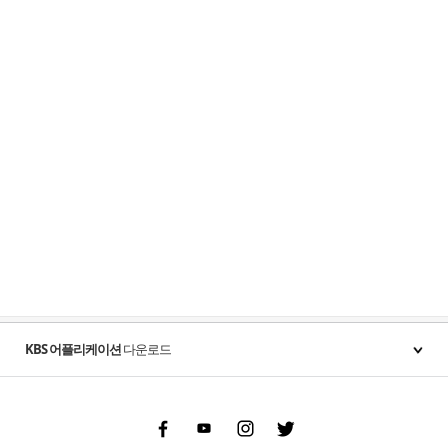
KBS 어플리케이션
다운로드
Facebook
Youtube
Instgram
Twitter