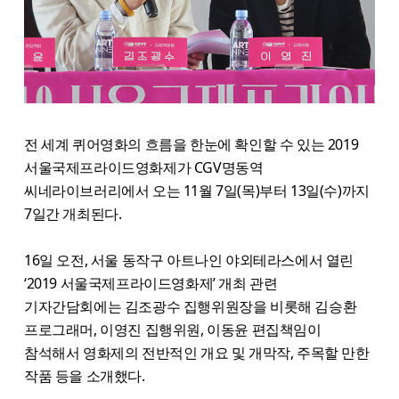
전 세계 퀴어영화의 흐름을 한눈에 확인할 수 있는 2019
서울국제프라이드영화제가 CGV명동역
씨네라이브러리에서 오는 11월 7일(목)부터 13일(수)까지
7일간 개최된다.
16일 오전, 서울 동작구 아트나인 야외테라스에서 열린
‘2019 서울국제프라이드영화제’ 개최 관련
기자간담회에는 김조광수 집행위원장을 비롯해 김승환
프로그래머, 이영진 집행위원, 이동윤 편집책임이
참석해서 영화제의 전반적인 개요 및 개막작, 주목할 만한
작품 등을 소개했다.