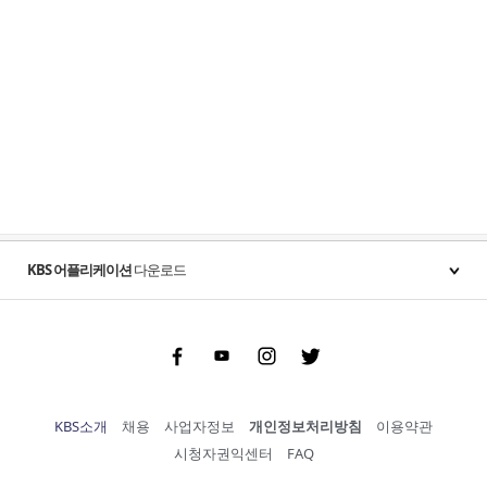
KBS 어플리케이션
다운로드
Facebook
Youtube
Instgram
Twitter
KBS소개
채용
사업자정보
개인정보처리방침
이용약관
시청자권익센터
FAQ