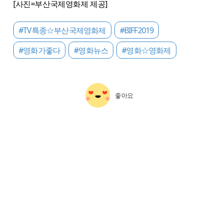
[사진=부산국제영화제 제공]
#TV특종☆부산국제영화제
#BIFF2019
#영화가좋다
#영화뉴스
#영화☆영화제
좋아요