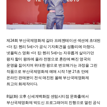
제24회 부산국제영화제 갈라 프레젠테이션 섹션에 초대된
<더 킹: 헨리 5세>가 공식 기자회견을 성황리에 마쳤다.
넷플릭스 영화 <더 킹: 헨리 5세>는 자유롭게 살아가던
왕자 할이 왕좌에 올라 전쟁으로 혼란에 빠진 영국의
운명을 짊어지며 위대한 왕으로 변모해가는 과정을 그린
작품으로 부산국제영화제 예매 시작 1분 21초 만에
온라인 판매분이 전석 매진된 올해 부산국제영화제
최고의 화제작이다.
8일(화) 오후 신세계백화점 센텀시티점 문화홀에서
부산국제영화제 박도신 프로그래머의 진행으로 열린 공식