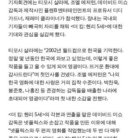
기자회견에는 티모시 샬라메, 조엘 에저턴, 데이비드 미쇼
감독과 제작사인 플랜B 엔터테인먼트의 프로듀서 디디
가드너, 제레미 클라이너가 참석했다. 장내는 국내외
기자들이 빼곡히 자리를 채워 <더 킹: 헨리 5세>에 대한
기대와 관심을 실감케 했다.
티모시 샬라메는 “2002년 월드컵으로 한국을 기억한다.
정말 몇 년동안 한국에 와보고 싶었는데, 이렇게 좋은
작품을 들고 올 수 있게 되어 영광이다. 뜨거운 환대에
감사드린다”며 첫인사를 건넸다. 조엘 에저턴은 “나의
한국 영화에 대한 사랑은 거의 집착 수준이다. 박찬욱,
봉준호, 나홍진 등 존경하는 감독들을 배출한 나라에
초대되어 영광이다”라며 첫 내한 소감을 전했다.
<더 킹: 헨리 5세>의 각본과 연출을 맡은 데이비드 미쇼
감독은 넷플릭스와 손잡고 작품을 만든 이유에 대해
“넷플릭스와 두 편의 영화를 작업했는데 두 번 다 매우