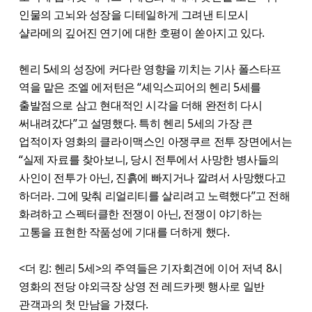
인물의 고뇌와 성장을 디테일하게 그려낸 티모시
샬라메의 깊어진 연기에 대한 호평이 쏟아지고 있다.
헨리 5세의 성장에 커다란 영향을 끼치는 기사 폴스타프
역을 맡은 조엘 에저턴은 “셰익스피어의 헨리 5세를
출발점으로 삼고 현대적인 시각을 더해 완전히 다시
써내려갔다”고 설명했다. 특히 헨리 5세의 가장 큰
업적이자 영화의 클라이맥스인 아쟁쿠르 전투 장면에서는
“실제 자료를 찾아보니, 당시 전투에서 사망한 병사들의
사인이 전투가 아닌, 진흙에 빠지거나 깔려서 사망했다고
하더라. 그에 맞춰 리얼리티를 살리려고 노력했다”고 전해
화려하고 스펙터클한 전쟁이 아닌, 전쟁이 야기하는
고통을 표현한 작품성에 기대를 더하게 했다.
<더 킹: 헨리 5세>의 주역들은 기자회견에 이어 저녁 8시
영화의 전당 야외극장 상영 전 레드카펫 행사로 일반
관객과의 첫 만남을 가졌다.