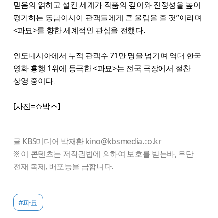
믿음의 얽히고 설킨 세계가 작품의 깊이와 진정성을 높이
평가하는 동남아시아 관객들에게 큰 울림을 줄 것”이라며
<파묘>를 향한 세계적인 관심을 전했다.
인도네시아에서 누적 관객수 71만 명을 넘기며 역대 한국
영화 흥행 1위에 등극한 <파묘>는 전국 극장에서 절찬
상영 중이다.
[사진=쇼박스]
글 KBS미디어 박재환 kino@kbsmedia.co.kr
※ 이 콘텐츠는 저작권법에 의하여 보호를 받는바, 무단
전재 복제, 배포등을 금합니다.
#파묘