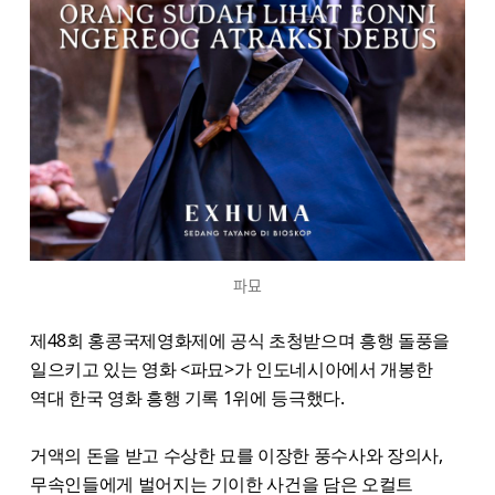
파묘
제48회 홍콩국제영화제에 공식 초청받으며 흥행 돌풍을
일으키고 있는 영화 <파묘>가 인도네시아에서 개봉한
역대 한국 영화 흥행 기록 1위에 등극했다.
거액의 돈을 받고 수상한 묘를 이장한 풍수사와 장의사,
무속인들에게 벌어지는 기이한 사건을 담은 오컬트