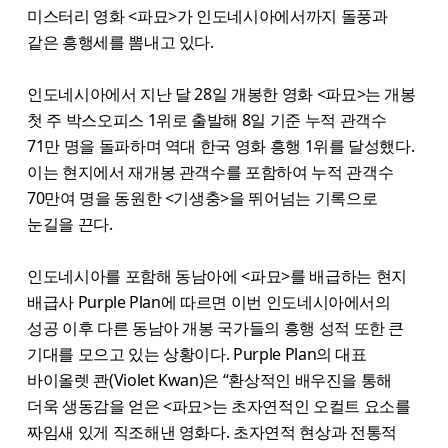
미스터리 영화 <파묘>가 인도네시아에서까지 돌풍과
같은 흥행세를 뽐내고 있다.
인도네시아에서 지난 달 28일 개봉한 영화 <파묘>는 개봉
첫 주 박스오피스 1위로 출발해 8일 기준 누적 관객수
71만 명을 돌파하며 역대 한국 영화 흥행 1위를 달성했다.
이는 현지에서 재개봉 관객수를 포함하여 누적 관객수
70만여 명을 동원한 <기생충>을 뛰어넘는 기록으로
눈길을 끈다.
인도네시아를 포함해 동남아에 <파묘>를 배급하는 현지
배급사 Purple Plan에 따르면 이번 인도네시아에서의
성공 이후 다른 동남아 개봉 국가들의 흥행 성적 또한 큰
기대를 모으고 있는 상황이다. Purple Plan의 대표
바이올렛 콴(Violet Kwan)은 “환상적인 배우진을 통해
더욱 생동감을 얻은 <파묘>는 초자연적인 오컬트 요소를
짜임새 있게 직조해낸 영화다. 초자연적 현상과 전통적