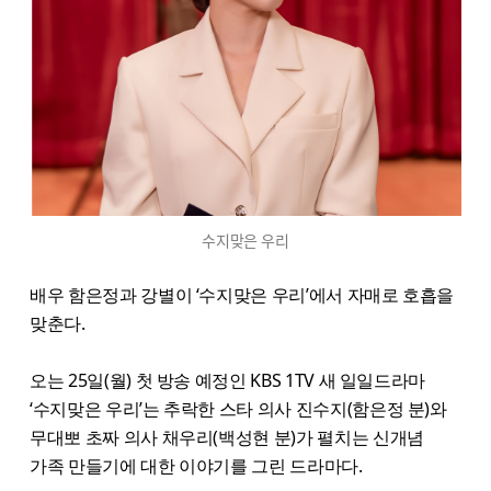
수지맞은 우리
배우 함은정과 강별이 ‘수지맞은 우리’에서 자매로 호흡을
맞춘다.
오는 25일(월) 첫 방송 예정인 KBS 1TV 새 일일드라마
‘수지맞은 우리’는 추락한 스타 의사 진수지(함은정 분)와
무대뽀 초짜 의사 채우리(백성현 분)가 펼치는 신개념
가족 만들기에 대한 이야기를 그린 드라마다.