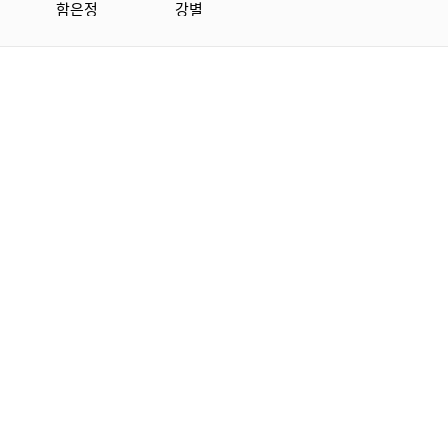
함은정
강별