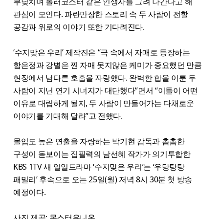
부딪치며 롤러코스터 같은 인생사를 그려 나간다고 해
관심이 모인다. 파란만장한 스토리 속 두 사람이 전할
공감과 위로의 이야기 또한 기다려진다.
‘수지맞은 우리’ 제작진은 “극 속에서 자매로 등장하는
함은정과 강별은 찐 자매 못지않은 케미가 중요했던 만큼
현장에서 남다른 호흡을 자랑했다. 완벽한 합을 이룬 두
사람이 지닌 연기 시너지가 대단했다”면서 “이들이 어떤
이유로 대립하게 될지, 두 사람이 만들어가는 다채로운
이야기를 기대해 달라”고 전했다.
몰입도 높은 연출을 자랑하는 박기현 감독과 촘촘한
구성이 돋보이는 집필력의 남선혜 작가가 의기투합한
KBS 1TV 새 일일드라마 ‘수지맞은 우리’는 ‘우당탕탕
패밀리’ 후속으로 오는 25일(월) 저녁 8시 30분 첫 방송
예정이다.
사진 제공: 몬스터유니온