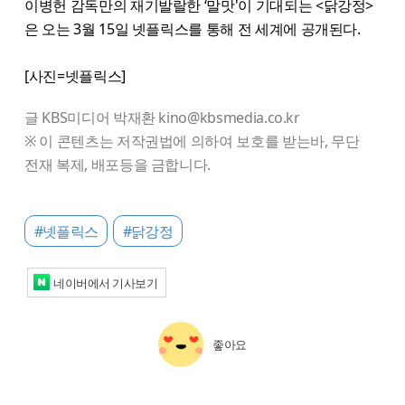
이병헌 감독만의 재기발랄한 ‘말맛'이 기대되는 <닭강정>
은 오는 3월 15일 넷플릭스를 통해 전 세계에 공개된다.
[사진=넷플릭스]
글 KBS미디어 박재환 kino@kbsmedia.co.kr
※ 이 콘텐츠는 저작권법에 의하여 보호를 받는바, 무단
전재 복제, 배포등을 금합니다.
#넷플릭스
#닭강정
네이버에서 기사보기
좋아요