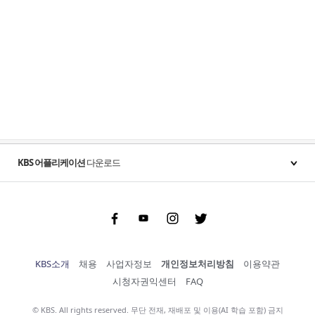
KBS 어플리케이션
다운로드
Facebook
Youtube
Instgram
Twitter
KBS소개
채용
사업자정보
개인정보처리방침
이용약관
시청자권익센터
FAQ
© KBS. All rights reserved. 무단 전재, 재배포 및 이용(AI 학습 포함) 금지