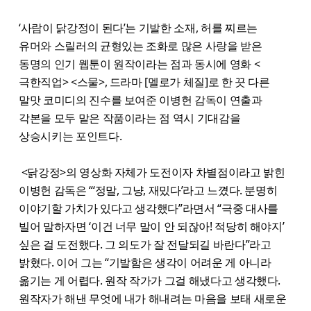
‘사람이 닭강정이 된다’는 기발한 소재, 허를 찌르는
유머와 스릴러의 균형있는 조화로 많은 사랑을 받은
동명의 인기 웹툰이 원작이라는 점과 동시에 영화 <
극한직업​> <스물>, 드라마 [멜로가 체질]로 한 끗 다른
말맛 코미디의 진수를 보여준 이병헌 감독이 연출과
각본을 모두 맡은 작품이라는 점 역시 기대감을
상승시키는 포인트다.
<닭강정>​의 영상화 자체가 도전이자 차별점이라고 밝힌
이병헌 감독은 “‘정말, 그냥, 재밌다’라고 느꼈다. 분명히
이야기할 가치가 있다고 생각했다”라면서 “극중 대사를
빌어 말하자면 ‘이건 너무 말이 안 되잖아! 적당히 해야지’
싶은 걸 도전했다. 그 의도가 잘 전달되길 바란다”라고
밝혔다. 이어 그는 “기발함은 생각이 어려운 게 아니라
옮기는 게 어렵다. 원작 작가가 그걸 해냈다고 생각했다.
원작자가 해낸 무엇에 내가 해내려는 마음을 보태 새로운