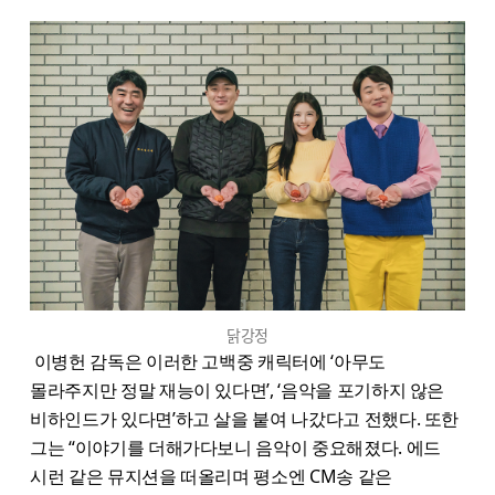
닭강정
이병헌 감독은 이러한 고백중 캐릭터에 ‘아무도
몰라주지만 정말 재능이 있다면’, ‘음악을 포기하지 않은
비하인드가 있다면’하고 살을 붙여 나갔다고 전했다. 또한
그는 “이야기를 더해가다보니 음악이 중요해졌다. 에드
시런 같은 뮤지션을 떠올리며 평소엔 CM송 같은