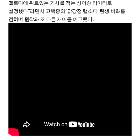
멜로디에 위트있는 가사를 적는 싱어송 라이터로
설정했다”라면서 고백중의 ‘닭강정 랩소디’ 탄생 비화를
전하며 원작과 또 다른 재미를 예고했다.