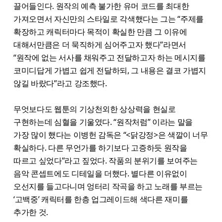
끌어들인다. 원작의 예측 불가한 유머 코드를 최대한
가져오면서 자신만의 스타일로 각색했다는 그는 “주제를
확장하고 캐릭터마다 목적이 확실한 만큼 그 이유에
대해서만큼은 더 묵직하게 심어주고자 했다”라면서
“원작에 없는 서사를 채워주고 전달하고자 하는 메시지를
코미디답게 가볍고 쉽게 전달하되, 그 내용은 결코 가볍지
않길 바랐다”라고 강조했다.
무엇보다도 웹툰의 기상천외한 상상력을 현실로
구현하는데 심혈을 기울였다. “원작처럼” 이라는 말을
가장 많이 했다는 이병헌 감독은 “<닭강정>은 색깔이 너무
확실하다. 다른 무언가를 하기보다 고증하듯 원작을
따르고 싶었다”​라고 짚었다. 작품의 분위기를 보여주는
음악 콘셉트에도 디테일을 더했다. 별다른 이유없이
오선지를 들고다니며 엉터리 작곡을 하고 노래를 부르는
‘고백중’ 캐릭터를 한층 업그레이드해 색다른 재미를
추가한 것.