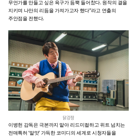
무언가를 만들고 싶은 욕구가 듬뿍 들어찼다. 원작의 결을
지키며 나만의 리듬을 가져가고자 했다”라고 연출의
주안점을 전했다.
닭강정
이병헌 감독은 극본까지 맡아 리드미컬하고 위트 넘치는
전매특허 ‘말맛’ 가득한 코미디의 세계로 시청자들을