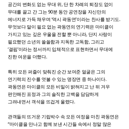
공간의 변화도 없는 무대 위, 단 한 차례의 퇴장도 없이
무대를 끌고 간 그는 90분 동안 공연장을 자신만의
에너지로 가득 채우며 ‘역시 곽동연’이라는 찬사를 받기도.
무엇보다 말이 필요 없는 곽동연의 연기력은 마이클이
가지고 있는 깊은 우울을 전할 뿐 아니라, 단지 사랑이
필요했던 소년의 쓸쓸함과 지독한 고독함, 그리고
‘결핍’이라는 정서까지 입체적으로 표현하면서 무대에
진한 여운을 더했다.
특히 모든 퍼즐이 맞춰진 순간 보여준 얼굴은 그의
연기력의 진수를 엿볼 수 있는 명장면 중 하나이다.
곽동연은 마이클의 모든 비밀이 밝혀지고 난 뒤 겨우
편안해진 표정과 그의 솔직한 고백을 담담하게
그려내면서 객석을 뜨겁게 울렸다.
관객들의 뜨거운 기립박수 속 모든 여정을 마친 곽동연은
“마이클을 만나고 함께 보낸 시간들 속에서 정말 많은