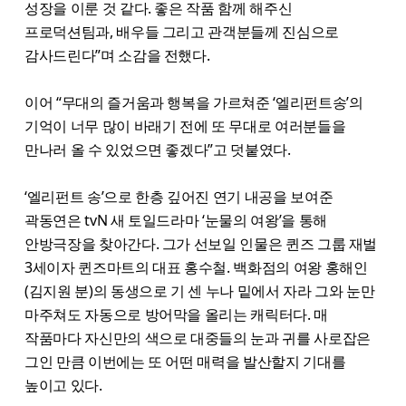
성장을 이룬 것 같다. 좋은 작품 함께 해주신
프로덕션팀과, 배우들 그리고 관객분들께 진심으로
감사드린다”며 소감을 전했다.
이어 “무대의 즐거움과 행복을 가르쳐준 ‘엘리펀트송’의
기억이 너무 많이 바래기 전에 또 무대로 여러분들을
만나러 올 수 있었으면 좋겠다”고 덧붙였다.
‘엘리펀트 송’으로 한층 깊어진 연기 내공을 보여준
곽동연은 tvN 새 토일드라마 ‘눈물의 여왕’을 통해
안방극장을 찾아간다. 그가 선보일 인물은 퀸즈 그룹 재벌
3세이자 퀸즈마트의 대표 홍수철. 백화점의 여왕 홍해인
(김지원 분)의 동생으로 기 센 누나 밑에서 자라 그와 눈만
마주쳐도 자동으로 방어막을 올리는 캐릭터다. 매
작품마다 자신만의 색으로 대중들의 눈과 귀를 사로잡은
그인 만큼 이번에는 또 어떤 매력을 발산할지 기대를
높이고 있다.