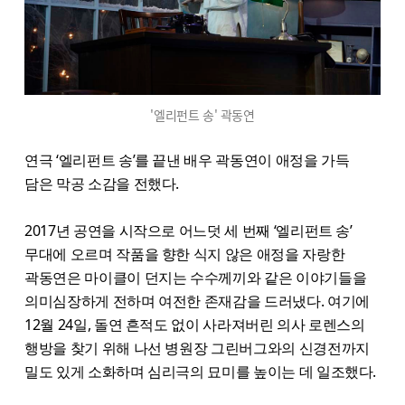
'엘리펀트 송' 곽동연
연극 ‘엘리펀트 송’를 끝낸 배우 곽동연이 애정을 가득
담은 막공 소감을 전했다.
2017년 공연을 시작으로 어느덧 세 번째 ‘엘리펀트 송’
무대에 오르며 작품을 향한 식지 않은 애정을 자랑한
곽동연은 마이클이 던지는 수수께끼와 같은 이야기들을
의미심장하게 전하며 여전한 존재감을 드러냈다. 여기에
12월 24일, 돌연 흔적도 없이 사라져버린 의사 로렌스의
행방을 찾기 위해 나선 병원장 그린버그와의 신경전까지
밀도 있게 소화하며 심리극의 묘미를 높이는 데 일조했다.