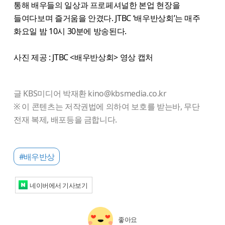
통해 배우들의 일상과 프로페셔널한 본업 현장을
들여다보며 즐거움을 안겼다. JTBC ‘배우반상회’는 매주
화요일 밤 10시 30분에 방송된다.
사진 제공 : JTBC <배우반상회> 영상 캡처
글 KBS미디어 박재환 kino@kbsmedia.co.kr
※ 이 콘텐츠는 저작권법에 의하여 보호를 받는바, 무단
전재 복제, 배포등을 금합니다.
#배우반상
네이버에서 기사보기
좋아요