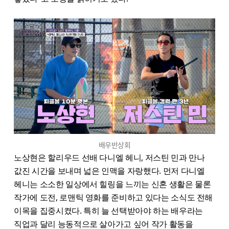
배우반상회
노상현은 할리우드 선배 다니엘 헤니, 저스틴 민과 만나
값진 시간을 보내며 넓은 인맥을 자랑했다. 먼저 다니엘
헤니는 소소한 일상에서 힐링을 느끼는 신혼 생활은 물론
작가에 도전, 로맨틱 영화를 준비하고 있다는 소식도 전해
이목을 집중시켰다. 특히 늘 선택받아야 하는 배우라는
직업과 달리 능동적으로 살아가고 싶어 작가 활동을