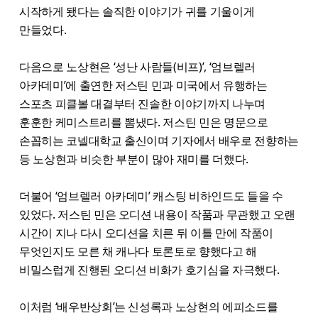
시작하게 됐다는 솔직한 이야기가 귀를 기울이게
만들었다.
다음으로 노상현은 ‘성난 사람들(비프)’, ‘엄브렐러
아카데미’에 출연한 저스틴 민과 미국에서 유행하는
스포츠 피클볼 대결부터 진솔한 이야기까지 나누며
훈훈한 케미스트리를 뽐냈다. 저스틴 민은 명문으로
손꼽히는 코넬대학교 출신이며 기자에서 배우로 전향하는
등 노상현과 비슷한 부분이 많아 재미를 더했다.
더불어 ‘엄브렐러 아카데미’ 캐스팅 비하인드도 들을 수
있었다. 저스틴 민은 오디션 내용이 작품과 무관했고 오랜
시간이 지나 다시 오디션을 치른 뒤 이틀 만에 작품이
무엇인지도 모른 채 캐나다 토론토로 향했다고 해
비밀스럽게 진행된 오디션 비화가 호기심을 자극했다.
이처럼 ‘배우반상회’는 신성록과 노상현의 에피소드를