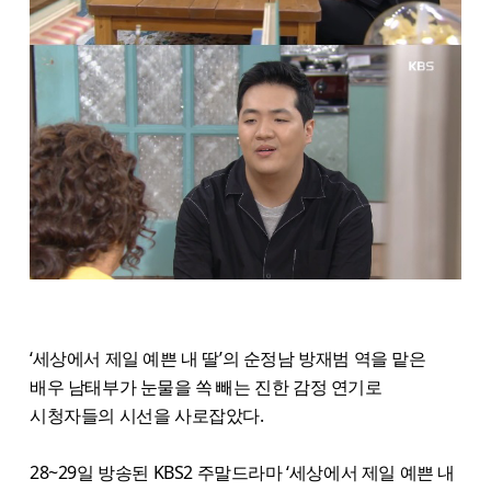
‘세상에서 제일 예쁜 내 딸’의 순정남 방재범 역을 맡은
배우 남태부가 눈물을 쏙 빼는 진한 감정 연기로
시청자들의 시선을 사로잡았다.
28~29일 방송된 KBS2 주말드라마 ‘세상에서 제일 예쁜 내