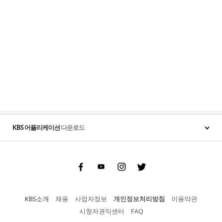
KBS 어플리케이션
다운로드
Facebook
Youtube
Instgram
Twitter
KBS소개
채용
사업자정보
개인정보처리방침
이용약관
시청자권익센터
FAQ