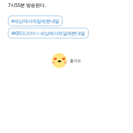
7시55분 방송된다.
#세상에서제일예쁜내딸
#KBS드라마☆세상에서제일예쁜내딸
좋아요