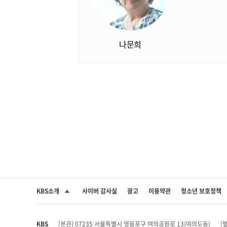
나문희
KBS소개
사이버 감사실
광고
이용약관
청소년 보호정책
SNS 공유하기
KBS
[본관] 07235 서울특별시 영등포구 여의공원로 13(여의도동)
[