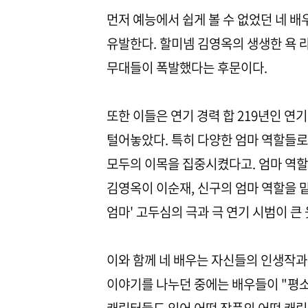
먼저 예능에서 쉽게 볼 수 없었던 네 
유발한다. 할미넴 김영옥의 생생한 욕 
무대들이 폭발했다는 후문이다.
또한 이들은 연기 경력 합 219년인 
털어놓았다. 특히 다양한 엄마 역할들로 
모두의 이목을 집중시켰다고. 엄마 역할만
김영옥이 이순재, 신구의 엄마 역할을 맡
엄마' 고두심의 극과 극 연기 시범이 큰
이와 함께 네 배우는 자신들의 인생작과
이야기를 나누던 중에는 배우들이 "평소