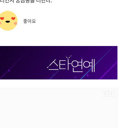
릭터인지 궁금증을 더한다.
좋아요