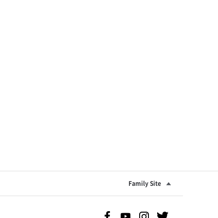
Family Site
Facebook 바로가기
Youtube 바로가기
Instgram 바로가기
Twitter 바로가기