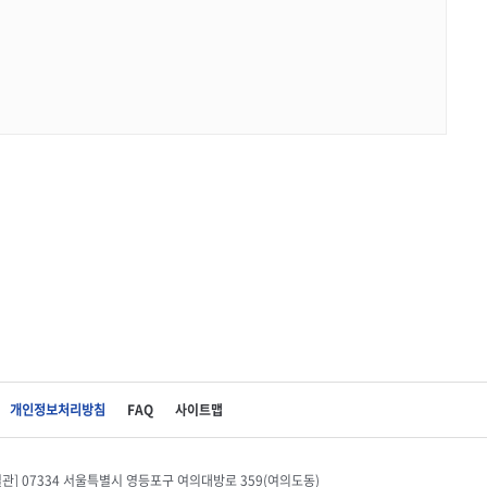
개인정보처리방침
FAQ
사이트맵
별관] 07334 서울특별시 영등포구 여의대방로 359(여의도동)