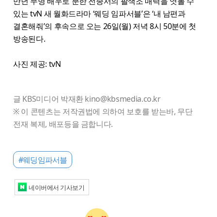
만년 무명 배우로 분한 전종서의 팔색조 매력을 엿볼 수
있는 tvN 새 월화드라마 ‘웨딩 임파서블’은 ‘내 남편과
결혼해줘’의 후속으로 오는 26일(월) 저녁 8시 50분에 첫
방송된다.
사진 제공: tvN
글 KBS미디어 박재환 kino@kbsmedia.co.kr
※ 이 콘텐츠는 저작권법에 의하여 보호를 받는바, 무단
전재 복제, 배포등을 금합니다.
#웨딩임파서블
네이버에서 기사보기