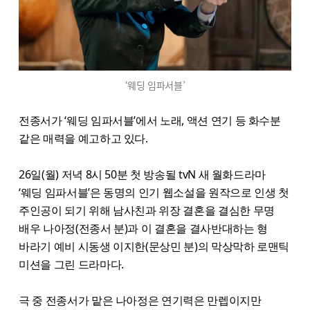
‘웨딩 임파서블’
전종서가 ‘웨딩 임파서블’에서 노래, 액션 연기 등 화수분
같은 매력을 예고하고 있다.
26일(월) 저녁 8시 50분 첫 방송될 tvN 새 월화드라마
‘웨딩 임파서블’은 동명의 인기 웹소설을 원작으로 인생 첫
주인공이 되기 위해 남사친과 위장 결혼을 결심한 무명
배우 나아정(전종서 분)과 이 결혼을 결사반대하는 형
바라기 예비 시동생 이지한(문상민 분)의 막상막하 로맨틱
미션을 그린 드라마다.
극 중 전종서가 맡은 나아정은 연기력은 만렙이지만