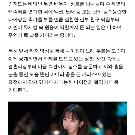
인지도는 바닥인 무명 배우다. 장르를 넘나들며 수백 명의
캐릭터를 연기한 덕에 액션, 노래 등 모든 것이 능수능란한
나아정은 축가를 부를 만큼 절친한 신부 친구 역할부터
어린이 뮤지컬 속 원숭이 역할까지 돈 되는 일은 다 하며
주연이 될 날을 기다리는 중이다.
특히 앞서 티저 영상을 통해 나아정이 노래 부르는 모습이
짧게 공개되면서 화제를 모으고 있는 상황. 사진 속에는
결혼식장부터 마을 회관까지 장소를 불문하고 끼와 흥을
분출 중인 모습 뿐만 아니라 총을 든 카리스마 있는
표정까지 담겨 있어 다재다능한 나아정의 활약이 더욱
기대된다.