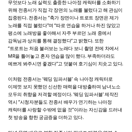
무엇보다 노래 실력도 출중한 나아정 캐릭터를 소화하기
위해 전종서가 직접 각 장면의 노래를 불렀다고 해 관심이
집중된다. 전종서는 “축가 장면이나 트로트 장면은 제가
노래를 직접 불렀다”며 “따로 연습을 하거나 하진 않았고
평소에 노래방을 좋아해서 자주 부르던 노래 중에서
감독님과 상의를 통해 결정했다”고 밝혔다. 또한
“트로트는 처음 불러보는 노래다 보니 촬영 전에 차에서
MR을 틀어놓고 혼자 연습을 많이 했다. 부족하더라도
예쁘게 봐주시면 좋겠다”고 덧붙여 호기심이 치솟고 있다.
이처럼 전종서는 ‘웨딩 임파서블’ 속 나아정 캐릭터로
이제껏 보지 못했던 신선한 매력을 대방출하며 남녀노소
모두의 취향을 저격할 예정이다. ‘웨딩 임파서블’ 제작진
역시 “시청자분들도 전종서 배우가 연기하는 나아정
캐릭터를 사랑할 수밖에 없을 것”이라는 자신감을 드러내
첫 방송을 향한 궁금증을 더하고 있다.