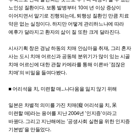
노인성 질환이다. 보통 발병부터 10여 년 이상 증상이
이어지면서 말기로 진행되는데, 퇴행성 질환인 만큼 치료
약은 없는 실정이다. 하지만 어떻게 관리하느냐에 따라
예후가 달라지고 환자의 삶이 질 또한 크게 달라진다.
시사기획 창은 경남 하동의 치매 안심마을 취재, 그리 혼자
사는 도시 치매 어르신과 공동체 분위기가 많이 있는 시골
치매 어르신에 대한 관찰 카메라를 통해 이른바 '점잖은
치매'의 비밀을 들여다봤다.
■ 어리석을 치, 미련할 매...나다움을 잃지 않기 위해
일본은 차별적 의미를 가진 치매(癡 어리석을 치, 呆
미련할 매)라는 용어를 지난 2004년 '인지증'이라고
바꿨다. 그리고 지난해에는 '공생사회 실현을 위한 인지증
기본법'을 만들었다.