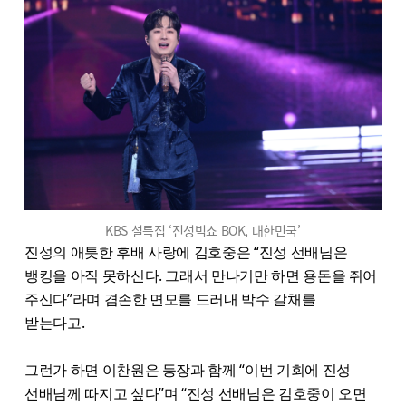
KBS 설특집 ‘진성빅쇼 BOK, 대한민국’
진성의 애틋한 후배 사랑에 김호중은 “진성 선배님은
뱅킹을 아직 못하신다. 그래서 만나기만 하면 용돈을 쥐어
주신다”라며 겸손한 면모를 드러내 박수 갈채를
받는다고.
그런가 하면 이찬원은 등장과 함께 “이번 기회에 진성
선배님께 따지고 싶다”며 “진성 선배님은 김호중이 오면