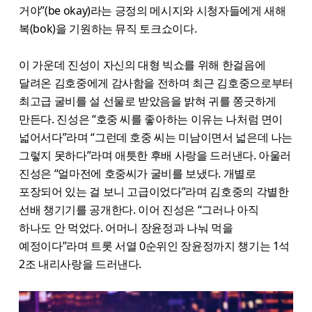
거야”(be okay)라는 긍정의 메시지와 시청자들에게 새해
복(bok)을 기원하는 뮤직 토크쇼이다.
이 가운데 진성이 자신의 대형 빅쇼를 위해 한걸음에
달려온 김호중에게 감사함을 전하며 최근 김호중으로부터
최고급 굴비를 설 선물로 받았음을 밝혀 귀를 쫑긋하게
만든다. 진성은 “호중 씨를 좋아하는 이유는 나처럼 면이
넓어서다”라며 “그런데 호중 씨는 미남이면서 넓은데 나는
그렇지 못하다”라며 애틋한 후배 사랑을 드러낸다. 아울러
진성은 “얼마전에 호중씨가 굴비를 보냈다. 개별로
포장되어 있는 걸 보니 고급이었다”라며 김호중의 각별한
선배 챙기기를 공개한다. 이어 진성은 “그러나 아직
하나도 안 먹었다. 어머니 장윤정과 나눠 먹을
예정이다”라며 트롯 서열 0순위인 장윤정까지 챙기는 1석
2조 내리사랑을 드러낸다.