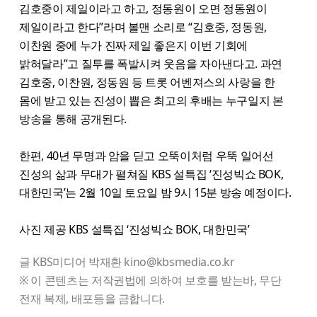
김호중이 제일이라고 하고, 정동원이 오면 정동원이
제일이라고 한다”라며 볼맨 소리로 “김호중, 정동원,
이찬원 중에 누가 진짜 제일 좋은지 이번 기회에
밝혀달라”고 질투를 폭발시켜 웃음을 자아낸다고. 과연
김호중, 이찬원, 정동원 등 트롯 어벤져스의 사랑을 한
몸에 받고 있는 진성이 뽑은 최고의 후배는 누구일지 본
방송을 통해 공개된다.
한편, 40년 무명과 암을 딛고 오뚝이처럼 우뚝 일어선
진성의 삶과 무대가 펼쳐질 KBS 설특집 ‘진성빅쇼 BOK,
대한민국’는 2월 10일 토요일 밤 9시 15분 방송 예정이다.
사진 제공 KBS 설특집 ‘진성빅쇼 BOK, 대한민국’
글 KBS미디어 박재환 kino@kbsmedia.co.kr
※ 이 콘텐츠는 저작권법에 의하여 보호를 받는바, 무단
전재 복제, 배포등을 금합니다.