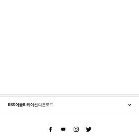
KBS 어플리케이션
다운로드
Facebook
Youtube
Instgram
Twitter