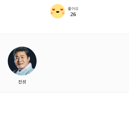
좋아요
26
starbox
진성