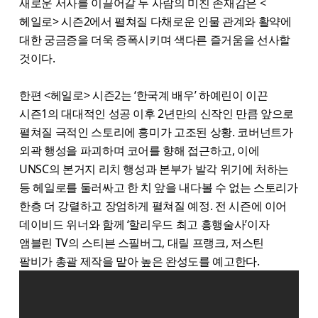
새로운 서사를 이끌어갈 두 사람의 미친 존재감은 <
헤일로> 시즌2에서 펼쳐질 다채로운 인물 관계와 활약에
대한 궁금증을 더욱 증폭시키며 색다른 즐거움을 선사할
것이다.
한편 <헤일로> 시즌2는 ‘한국계 배우’ 하예린이 이끈
시즌1의 대대적인 성공 이후 2년만의 신작인 만큼 앞으로
펼쳐질 극적인 스토리에 흥미가 고조된 상황. 코버넌트가
외곽 행성을 파괴하며 코어를 향해 접근하고, 이에
UNSC의 본거지 리치 행성과 본부가 발각 위기에 처하는
등 헤일로를 둘러싸고 한 치 앞을 내다볼 수 없는 스토리가
한층 더 강렬하고 장엄하게 펼쳐질 예정. 전 시즌에 이어
데이비드 위너와 함께 ‘할리우드 최고 흥행술사’이자
앰블린 TV의 스티븐 스필버그, 대릴 프랭크, 저스틴
팔비가 총괄 제작을 맡아 높은 완성도를 예고한다.