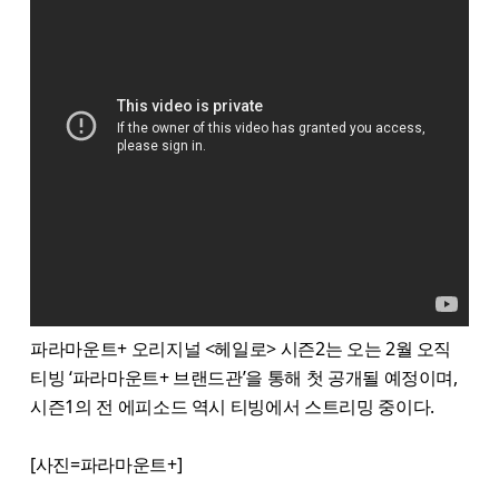
파라마운트+ 오리지널 <헤일로> 시즌2는 오는 2월 오직
티빙 ‘파라마운트+ 브랜드관’을 통해 첫 공개될 예정이며,
시즌1의 전 에피소드 역시 티빙에서 스트리밍 중이다.
[사진=파라마운트+]