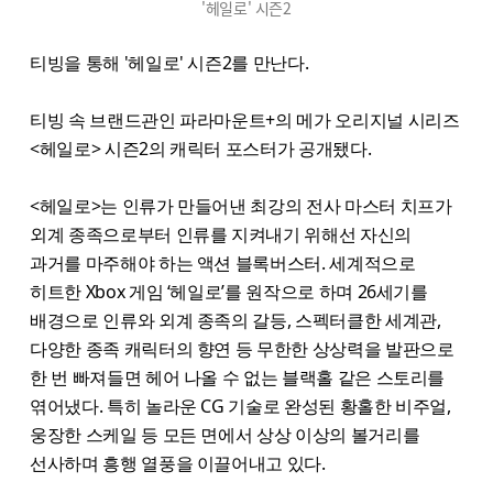
'헤일로' 시즌2
티빙을 통해 '헤일로' 시즌2를 만난다.
티빙 속 브랜드관인 파라마운트+의 메가 오리지널 시리즈
<헤일로> 시즌2의 캐릭터 포스터가 공개됐다.
<헤일로>는 인류가 만들어낸 최강의 전사 마스터 치프가
외계 종족으로부터 인류를 지켜내기 위해선 자신의
과거를 마주해야 하는 액션 블록버스터. 세계적으로
히트한 Xbox 게임 ‘헤일로’를 원작으로 하며 26세기를
배경으로 인류와 외계 종족의 갈등, 스펙터클한 세계관,
다양한 종족 캐릭터의 향연 등 무한한 상상력을 발판으로
한 번 빠져들면 헤어 나올 수 없는 블랙홀 같은 스토리를
엮어냈다. 특히 놀라운 CG 기술로 완성된 황홀한 비주얼,
웅장한 스케일 등 모든 면에서 상상 이상의 볼거리를
선사하며 흥행 열풍을 이끌어내고 있다.