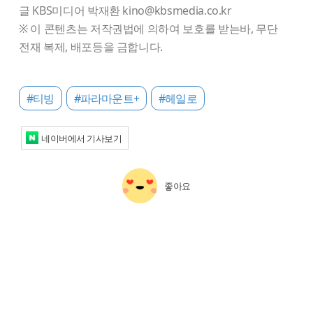
글 KBS미디어 박재환 kino@kbsmedia.co.kr
※ 이 콘텐츠는 저작권법에 의하여 보호를 받는바, 무단
전재 복제, 배포등을 금합니다.
#티빙
#파라마운트+
#헤일로
네이버에서 기사보기
좋아요