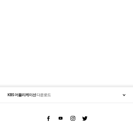
KBS 어플리케이션
다운로드
Facebook
Youtube
Instgram
Twitter