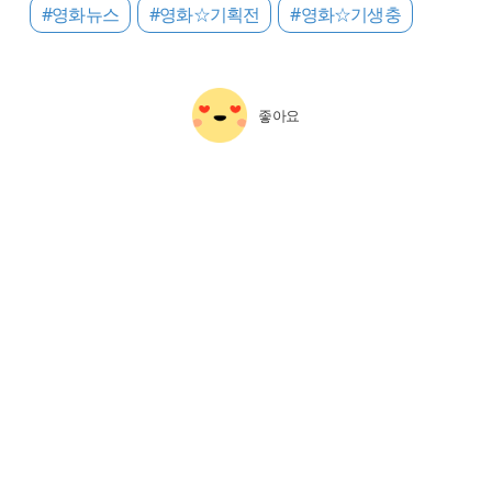
#영화뉴스
#영화☆기획전
#영화☆기생충
좋아요