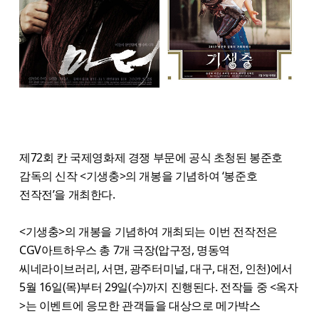
제72회 칸 국제영화제 경쟁 부문에 공식 초청된 봉준호
감독의 신작 <기생충>의 개봉을 기념하여 ‘봉준호
전작전’을 개최한다.
<기생충>의 개봉을 기념하여 개최되는 이번 전작전은
CGV아트하우스 총 7개 극장(압구정, 명동역
씨네라이브러리, 서면, 광주터미널, 대구, 대전, 인천)에서
5월 16일(목)부터 29일(수)까지 진행된다. 전작들 중 <옥자
>는 이벤트에 응모한 관객들을 대상으로 메가박스