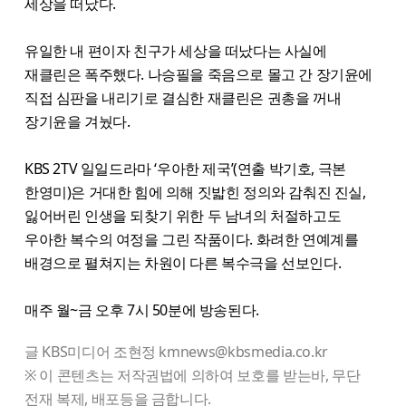
세상을 떠났다.
유일한 내 편이자 친구가 세상을 떠났다는 사실에
재클린은 폭주했다. 나승필을 죽음으로 몰고 간 장기윤에
직접 심판을 내리기로 결심한 재클린은 권총을 꺼내
장기윤을 겨눴다.
KBS 2TV 일일드라마 ‘우아한 제국’(연출 박기호, 극본
한영미)은 거대한 힘에 의해 짓밟힌 정의와 감춰진 진실,
잃어버린 인생을 되찾기 위한 두 남녀의 처절하고도
우아한 복수의 여정을 그린 작품이다. 화려한 연예계를
배경으로 펼쳐지는 차원이 다른 복수극을 선보인다.
매주 월~금 오후 7시 50분에 방송된다.
글 KBS미디어 조현정 kmnews@kbsmedia.co.kr
※ 이 콘텐츠는 저작권법에 의하여 보호를 받는바, 무단
전재 복제, 배포등을 금합니다.