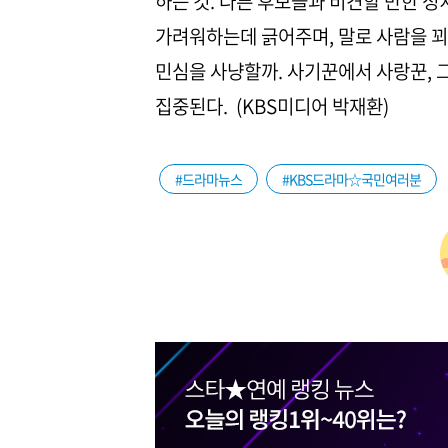
하는 것. 다른 후보들과 비견할 만한 
가려워하는데 긁어주며, 말로 사람을 꾀
민심을 사냥할까. 사기꾼에서 사랑꾼, 
집중된다. (KBS미디어 박재환)
#드라마뉴스
#KBS드라마☆국민여러분