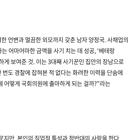
려한 언변과 멀끔한 외모까지 갖춘 남자 양정국. 사채업의
는 어마어마한 금액을 사기 치는 데 성공, ‘베테랑
게 보여준 것. 이는 3대째 사기꾼인 집안의 장남으로
한 번도 경찰에 잡혀본 적 없다는 화려한 이력을 단숨에
체 어떻게 국회의원에 출마하게 되는 걸까?”라는
로지만, 본인의 직업적 특성과 정반대의 사랑을 한다.