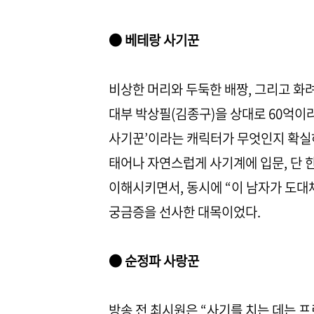
● 베테랑 사기꾼
비상한 머리와 두둑한 배짱, 그리고 화
대부 박상필(김종구)을 상대로 60억이라
사기꾼’이라는 캐릭터가 무엇인지 확실하
태어나 자연스럽게 사기계에 입문, 단 
이해시키면서, 동시에 “이 남자가 도대
궁금증을 선사한 대목이었다.
● 순정파 사랑꾼
방송 전 최시원은 “사기를 치는 데는 프