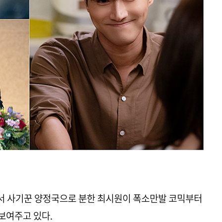
’에서 사기꾼 양정국으로 분한 최시원이 폭소만발 코믹부터
보여주고 있다.