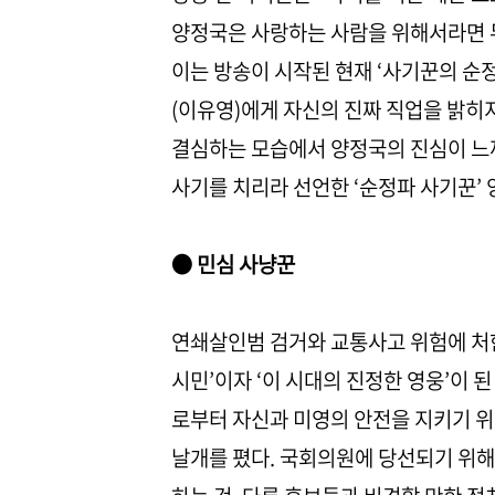
양정국은 사랑하는 사람을 위해서라면 무
이는 방송이 시작된 현재 ‘사기꾼의 순
(이유영)에게 자신의 진짜 직업을 밝히
결심하는 모습에서 양정국의 진심이 느껴
사기를 치리라 선언한 ‘순정파 사기꾼’
● 민심 사냥꾼
연쇄살인범 검거와 교통사고 위험에 처한 
시민’이자 ‘이 시대의 진정한 영웅’이 
로부터 자신과 미영의 안전을 지키기 위
날개를 폈다. 국회의원에 당선되기 위해