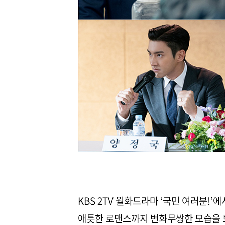
KBS 2TV 월화드라마 ‘국민 여러분!
애틋한 로맨스까지 변화무쌍한 모습을 