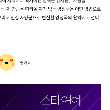
정치적 지식이나 획기적인 정책은 없지만, “사람들
는 것”만큼은 따라올 자가 없는 양정국은 어떤 방법으로
그리고 민심 사냥꾼으로 변신할 양정국의 활약에 시선이
좋아요