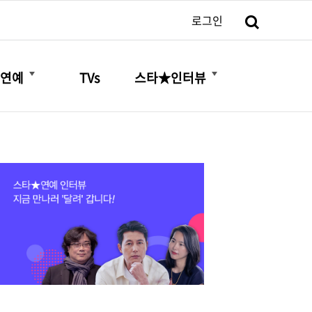
검색
로그인
더보기
더보기
연예
TVs
스타★인터뷰