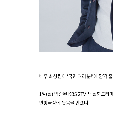
배우 최성원이 ‘국민 여러분!’에 깜짝 
1일(월) 방송된 KBS 2TV 새 월화드라
안방극장에 웃음을 안겼다.