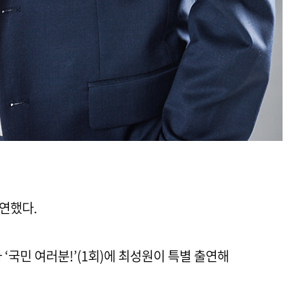
출연했다.
마 ‘국민 여러분!’(1회)에 최성원이 특별 출연해