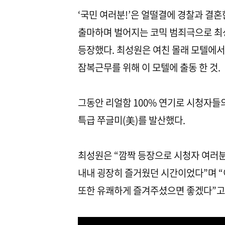
‘국민 여러분!’은 얼떨결에 경찰과 결
출마하며 벌어지는 코믹 범죄극으로 최성
등장했다. 최성원은 여친 몰래 모텔에서
잠복근무를 위해 이 모텔에 출동 한 것.
그동안 리얼함 100% 연기로 시청자들
특급 쭈글미(美)를 발산했다.
최성원은 “깜짝 등장으로 시청자 여러분
내내 굉장히 즐거웠던 시간이었다”며 “
또한 유쾌하게 즐겨주셨으면 좋겠다”고 