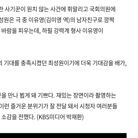
혼한 사기꾼이 원치 않는 사건에 휘말리고 국회의원에
원은 극 중 이유영(김미영 역)의 남자친구로 깜짝
 바람을 피우는데, 하필 강력계 형사 이유영이
의 기대를 충족시켰던 최성원이기에 더욱 기대감을 배가,
을 만나 뵙게 돼 기쁘다. 재밌는 장면이라 촬영하는
이런 즐거운 분위기가 잘 전달 돼서 시청자 여러분들
소감을 전했다. (KBS미디어 박재환)