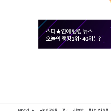
KBS소개
사이버 감사실
광고
이용약관
청소년 보호정책