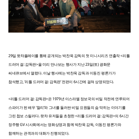
29일 왓챠플레이를 통해 공개되는 박찬욱 감독의 첫 미니시리즈 연출작 <리틀
드러머 걸: 감독판>을 미리 만나보는 행사가 지난 23일(토) 광화문
씨네큐브에서 열렸다. 이날 행사에는 박찬욱 감독과 이동진 평론가가
참석했고, ‘리틀 드러머 걸: 감독판’ 전편이 6시간에 걸쳐 상영되었다.
<리틀 드러머 걸: 감독판>은 1979년 이스라엘 정보국의 비밀 작전에 연루되어
스파이가 된 배우 ‘찰리’와 그녀를 둘러싼 비밀 요원들의 숨 막히는 이야기를
그린 첩보 스릴러다. 왓챠 유저들을 초청한 <리틀 드러머 걸: 감독판>의 6시간
정주행 GV 시사회에서는 영화상영과 함께 박찬욱 감독, 이동진 평론가와
함께하는 관객과의 대화가 진행되었다.