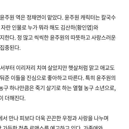
윤주원 역은 정채연이 맡았다. 윤주원 캐릭터는 칼국수
 자란 인물로 누가 뭐라 해도 김산하(황인엽)와
지한다. 정 많고 씩씩한 윤주원의 따뜻하고 사랑스러운
 집중된다.
려서부터 이리저리 치여 살았지만 햇살처럼 맑고 애교도
둬준 이들을 진심으로 좋아하고 따른다. 특히 윤주원의
구 하나만큼은 죽기 살기로 하는 열혈 농구 소년으로,
이 더해진다.
곳에서 만나 피보다 더욱 끈끈한 우정과 사랑을 나누며
함 가득한 청춘 로맨스를 예고하고 있다. 가족애와