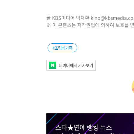
글 KBS미디어 박재환 kino@kbsmedia.co.
※ 이 콘텐츠는 저작권법에 의하여 보호를 받
#조립식가족
네이버에서 기사보기