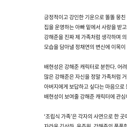
긍정적이고 강인한 기운으로 똘똘 뭉친 
집을 운영하는 아빠 밑에서 사랑을 받고
강해준을 진짜 제 가족처럼 생각하며 의
모습을 담아낼 정채연의 변신에 이목이
배현성은 강해준 캐릭터로 분한다. 어
많은 강해준은 자신을 정말 가족처럼 거
아버지에게 보답하고 싶다는 마음으로 농
배현성이 보여줄 강해준 캐릭터에 관심
‘조립식 가족’은 각자의 사연으로 한 
자라온 김산하, 윤주원, 강해준의 풋풋