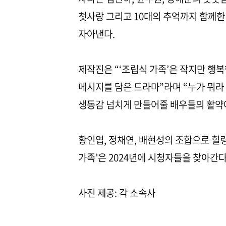
첫사랑 그리고 10대의 추억까지 함께한
자아낸다.
제작진은 “‘조립식 가족’은 작지만 행
메시지를 담은 드라마”라며 “누가 뭐라
생동감 넘치게 만들어줄 배우들의 활약
황인엽, 정채연, 배현성의 조합으로 힐링
가족’은 2024년에 시청자들을 찾아간다
사진 제공: 각 소속사