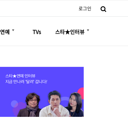
검색
로그인
더보기
더보기
연예
TVs
스타★인터뷰