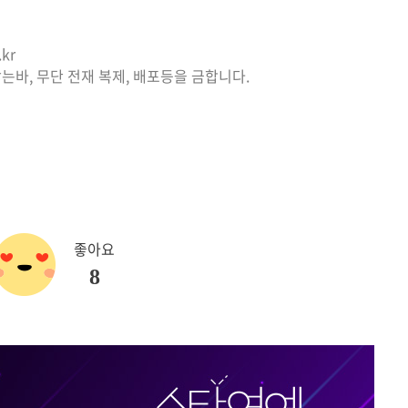
kr
는바, 무단 전재 복제, 배포등을 금합니다.
좋아요
8