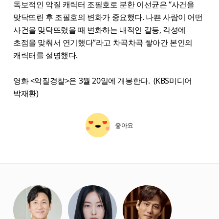
독보적인 악질 캐릭터 조필호로 분한 이선균은 “사건을
맞닥뜨린 후 조필호의 변화가 중요했다. 나쁜 사람이 어떤
사건을 맞닥뜨렸을 때 변화하는 내적인 갈등, 각성에
초점을 맞춰서 연기했다”라고 차곡차곡 쌓아간 본인의
캐릭터를 설명했다.
영화 <악질경찰>은 3월 20일에 개봉한다. (KBS미디어
박재환)
좋아요
starbox