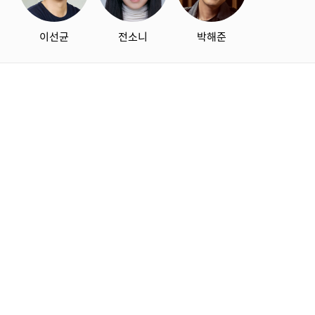
이선균
전소니
박해준