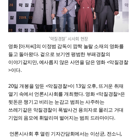
'악질경찰' 시사회 현장
영화 [아저씨]의 이정범 감독이 깜짝 놀랄 소재의 영화를
들고 돌아왔다. 겉으로 보기엔 평범한 부패경찰의
이야기같지만, 예사롭지 않은 사연을 담은 영화 <악질경찰
>이다.
20일 개봉을 앞둔 <악질경찰>이 13일 오후, 뜨거운 취재
열기 속에서 언론시사회를 개최했다. 영화 <악질경찰>은
뒷돈은 챙기고 비리는 눈감고 범죄는 사주하는
쓰레기같은 악질경찰이 폭발사건 용의자로 몰리고 거대
기업의 음모에 휘말리며 벌어지는 범죄 드라마이다.
언론시사회 후 열린 기자간담회에서는 이선균, 전소니,