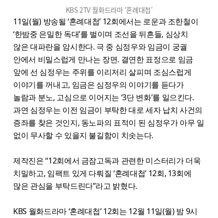
KBS 2TV 월화드라마 ‘혼례대첩’
11일(월) 방송될 ‘혼례대첩’ 12회에서는 로운과 조한철이
‘한밤중 은밀한 독대’를 벌이며 조선을 뒤흔들, 심상치
않은 대파란을 암시한다. 극 중 심정우와 임금이 궁궐
안에서 비밀스럽게 만나는 장면. 결연한 표정으로 임금
앞에 선 심정우는 주위를 이리저리 살피며 조심스럽게
이야기를 꺼내고, 임금은 심정우의 이야기를 듣다가
놀람과 분노, 고심으로 이어지는 ‘3단 변화’를 일으킨다.
과연 심정우는 이전 임금이 부탁한 대로 세자 납치 사건의
증좌를 찾은 것인지, 동노파의 표적이 된 심정우가 아무 일
없이 무사할 수 있을지 불길함이 치솟는다.
제작진은 “12회에서 금잠고독과 관련한 미스터리가 더욱
치밀하고, 임팩트 있게 다뤄질 ‘혼례대첩’ 12회, 13회에
많은 관심을 부탁드린다”라고 밝혔다.
KBS 월화드라마 ‘혼례대첩’ 12회는 12월 11일(월) 밤 9시