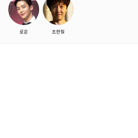
로운
조한철