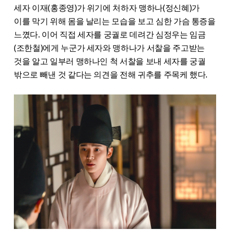
세자 이재(홍종영)가 위기에 처하자 맹하나(정신혜)가
이를 막기 위해 몸을 날리는 모습을 보고 심한 가슴 통증을
느꼈다. 이어 직접 세자를 궁궐로 데려간 심정우는 임금
(조한철)에게 누군가 세자와 맹하나가 서찰을 주고받는
것을 알고 일부러 맹하나인 척 서찰을 보내 세자를 궁궐
밖으로 빼낸 것 같다는 의견을 전해 귀추를 주목케 했다.