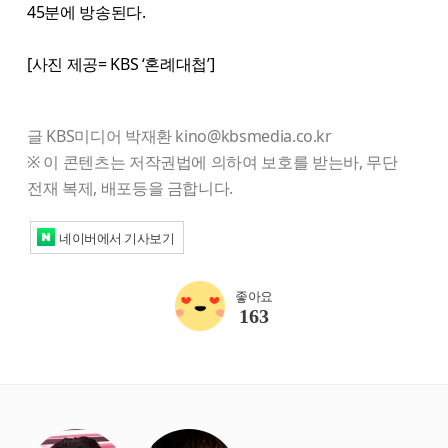
45분에 방송된다.
[사진 제공= KBS ‘혼례대첩’]
글 KBS미디어 박재환 kino@kbsmedia.co.kr
※ 이 콘텐츠는 저작권법에 의하여 보호를 받는바, 무단
전재 복제, 배포등을 금합니다.
네이버에서 기사보기
좋아요
163
starbox