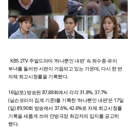
KBS 2TV 주말드라마 ‘하나뿐인 내편’ 속 최수종-유이
부녀를 둘러싼 시련이 거듭되고 있는 가운데, 다시 한 번
자체 최고시청률을 기록했다.
16일(토) 방송된 87,88회에서 각각 31.8%, 37.7%
(닐슨코리아 집계 기준)를 기록한 ‘하나뿐인 내편’은 17일
(일) 89,90회 방송에서 37.6%, 42.6%로 자체 최고시청률
기록을 새롭게 쓰며 안방극장 최강자의 입지를 공고히
했다.