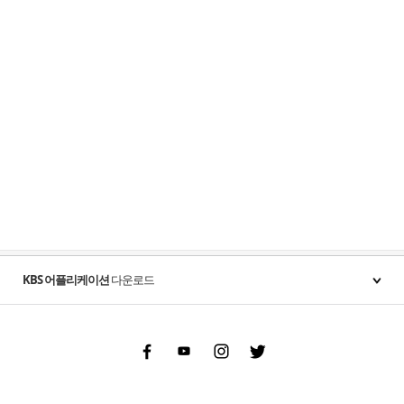
KBS 어플리케이션
다운로드
Facebook
Youtube
Instgram
Twitter