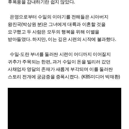
후폭풍을 감내하기란 쉽지 않았다.
은영으로부터 수일의 이야기를 전해들은 시아버지
왕진국(박상원 분)은 그녀에게 대륙과 이혼할 것을
요구했고 두 사람은 모두의 행복을 위해 이별을
받아들였다. 하지만, 이는 깊은 시련의 시작에 불과했다.
수일-도란 부녀를 둘러싼 시련이 어디까지 이어질지
귀추가 주목되는 한편, 과거 수일이 돈을 빌리러 갔던
사채업자 영달의 존재가 새롭게 부각되며 이를 둘러싼
스토리 전개에 궁금증을 증폭시켰다. (KBS미디어 박재환)