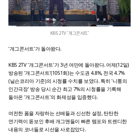
KBS 2TV '개그콘서트'
'개그콘서트'가 돌아왔다.
KBS 2TV '개그콘서트'가 3년 여만에 돌아왔다. 어제(12일)
방송된 '개그콘서트'(1051회)는 수도권 4.8%, 전국 4.7%
(닐슨코리아 기준)의 시청률 수치를 보였다. 특히 '니퉁의
인간극장' 방송 당시 순간 최고 7%의 시청률을 기록해
돌아온 '개그콘서트'의 화제성을 입증했다.
여전한 폼을 자랑하는 선배들과 신선한 설정, 탄탄한
연기력이 돋보인 후배 개그맨들이 빠른 템포와 트렌디한
내용의 코너들로 시선을 사로잡았다.