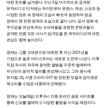
대한 힌트를 남겨왔다. 지난 5일 마지막으로 공개된
뮤직비디오 티저에는 하이틴부터 로맨스, 액션, 스포츠 등
다양한 장르 속 영재의 모습이 빠르게 등장하며 방금
잠에서 깬 듯한 영재의 모습으로 끝이 난다. 앞서 영화 속
주인공을 연상케 하는 오브제들을 표현한 콘텐츠들이
공개된 만큼 모든 서사가 담겨있을 본 뮤직비디오에 대한
관심도 함께 높아진다.
영재는 그룹 갓세븐으로 데뷔한 후 지난 2021년을
기점으로 솔로 아티스트라는 새로운 도전에 나섰다. 이후
직접 작사와 작곡에 참여한 앨범을 꾸준히 발매하며
자신만의 음악적 컬러를 완성해나갔고, 그와 동시에
뮤지컬, DJ, 각종 드라마 OST 등 탄탄한 보컬과 감미로운
목소리를 수많은 대중에게 전해왔다.
영재는 오늘(6일) 오후 6시 각종 온라인 음원 사이트를
통해 신보를 발매하고 다양한 활동을 이어갈 예정이다.