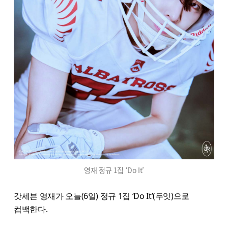
영재 정규 1집 ‘Do It’
갓세븐 영재가 오늘(6일) 정규 1집 ‘Do It’(두잇)으로
컴백한다.