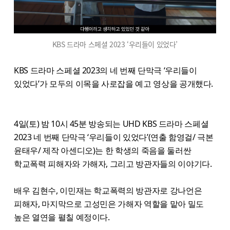
KBS 드라마 스페셜 2023 ‘우리들이 있었다’
KBS 드라마 스페셜 2023의 네 번째 단막극 ‘우리들이
있었다’가 모두의 이목을 사로잡을 예고 영상을 공개했다.
4일(토) 밤 10시 45분 방송되는 UHD KBS 드라마 스페셜
2023 네 번째 단막극 ‘우리들이 있었다’(연출 함영걸/ 극본
윤태우/ 제작 아센디오)는 한 학생의 죽음을 둘러싼
학교폭력 피해자와 가해자, 그리고 방관자들의 이야기다.
배우 김현수, 이민재는 학교폭력의 방관자로 강나언은
피해자, 마지막으로 고성민은 가해자 역할을 맡아 밀도
높은 열연을 펼칠 예정이다.