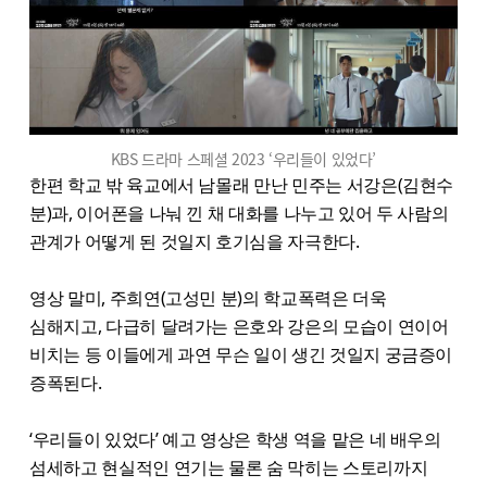
KBS 드라마 스페셜 2023 ‘우리들이 있었다’
한편 학교 밖 육교에서 남몰래 만난 민주는 서강은(김현수
분)과, 이어폰을 나눠 낀 채 대화를 나누고 있어 두 사람의
관계가 어떻게 된 것일지 호기심을 자극한다.
영상 말미, 주희연(고성민 분)의 학교폭력은 더욱
심해지고, 다급히 달려가는 은호와 강은의 모습이 연이어
비치는 등 이들에게 과연 무슨 일이 생긴 것일지 궁금증이
증폭된다.
‘우리들이 있었다’ 예고 영상은 학생 역을 맡은 네 배우의
섬세하고 현실적인 연기는 물론 숨 막히는 스토리까지