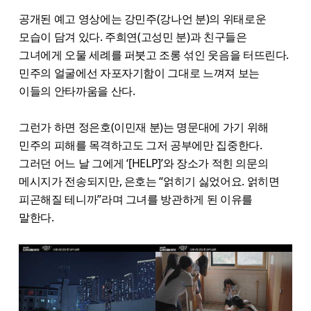
공개된 예고 영상에는 강민주(강나언 분)의 위태로운
모습이 담겨 있다. 주희연(고성민 분)과 친구들은
그녀에게 오물 세례를 퍼붓고 조롱 섞인 웃음을 터뜨린다.
민주의 얼굴에선 자포자기함이 그대로 느껴져 보는
이들의 안타까움을 산다.
그런가 하면 정은호(이민재 분)는 명문대에 가기 위해
민주의 피해를 목격하고도 그저 공부에만 집중한다.
그러던 어느 날 그에게 ‘[HELP]’와 장소가 적힌 의문의
메시지가 전송되지만, 은호는 “얽히기 싫었어요. 얽히면
피곤해질 테니까”라며 그녀를 방관하게 된 이유를
말한다.